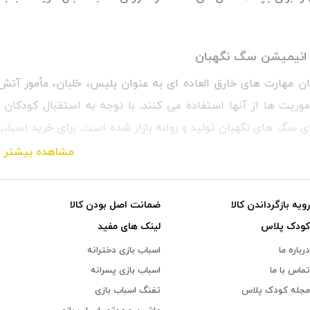
انیمیشن سگ نگهبان
 مهارت های خارق العاده ای به عنوان پلیس، خلبان، مأمور آتش ن
موریت ها از آنها استفاده می کنند. با توجه به استقبال کودکان 
ی سگ های نگهبان تولید و روانه بازار شده است. برای خرید اسبا
تی ثبت کرده و یا به شعب فروشگاه مراجعه کنید.
مشاهده بیشتر
رویه بازگرداندن کالا
ضمانت اصل بودن کالا
کودک پلاس
لینک های مفید
درباره ما
اسباب بازی دخترانه
تماس با ما
اسباب بازی پسرانه
مجله کودک پلاس
تفنگ اسباب بازی