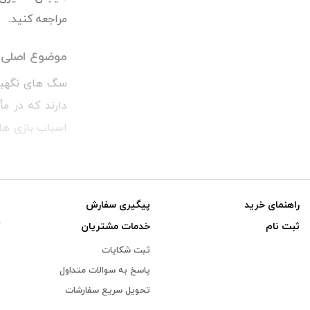
مراجعه کنید.
موضوع اصلی 
سگ های نگهبان
دارند که در مأ
اسباب بازی ها
به صورت اینترن
راهنمای خرید
پیگیری سفارش
ثبت نام
خدمات مشتریان
ثبت شکایات
پاسخ به سوالات متداول
تحویل سریع سفارشات