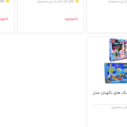
(3.18)
(3.25)
یاز این محصول)
| (امتیاز این محصول)
ناموجود
ناموج
سگ های نگهبان مدل
 این محصول)