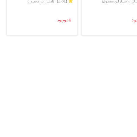
(2.81)
| (امتیاز این محصول)
| (امتیاز این محصول)
ود
ناموجود