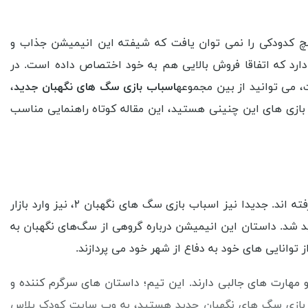
یچ کدودکی را نمی توان یافت که شیفته این انیمیشن جذاب و
د دارد که اتفاقا فروش بالایی هم به خود اختصاص داده است. در
می توانید از بین مجموعه
اسباب بازی سگ های نگهبان جدید
،
 بازی های این چنینی هستید، این مقاله کوتاه راهنمایی مناسب
انواع اسباب بازی سگ های نگهبان از یک انیمیشن مشهور با همین نام الهان گرفته اند. جدیدا نیز اسباب بازی سگ های نگهبان ۲، نیز وارد بازار
پاو پاترول یک انیمیشن محبوب برای کودکان است که در سال 2013 تولید شد. داستان این انیمیشن درباره گروهی از سگ‌های نگهبان به
 توانایی های خود به دفاع از شهر خود می‌ پردازند.
ارت های جالبی دارند. این تیم؛ داستان های سرگرم کننده و
اب بازی سگ های نگهبان جدید هستید، به وب سایت کودک پلاس