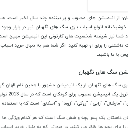
ان
؛ از انیمیشن های محبوب و پر بیننده چند سال اخیر است. ه
 خوشبختانه انواع
اسباب بازی سگ های نگهبان
نیز در بازار وجو
د شما نیز شیفته شخصیت های کارتونی این انیمیشن مهیج است، 
داشتنی را برای او تهیه کنید. اگر شما هم به دنبال خرید اسباب
س با ما باشید.
یشن سگ های نگهبان
شده اند. 
 "مارشال"، "رابی"، "روکی"، "زوما" و "اسکای" است که با استفاده از
 داستان یک پسر بچه و شش سگ است که هر کدام ویژگی ها و مه
را برای بچه ها خلق می کنند. در صورتی که به دنبال خرید اسب