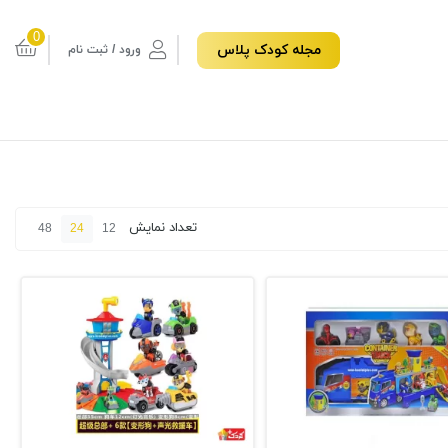
0
مجله کودک پلاس
ورود / ثبت نام
تعداد نمایش
48
24
12