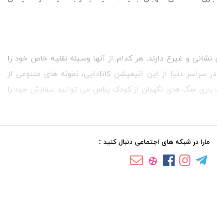
شانی و غیرع دارند. هر کدام از آنها وسیله نقلیه خاص خود را
در سراسر دنیا از این انیمیشن کانادایی، نمونه های متنوعی از
ب بازی سگ های نگهبان از کودک پلاس می توانید سفارش خود را
مارا در شبکه های اجتماعی دنبال کنید :