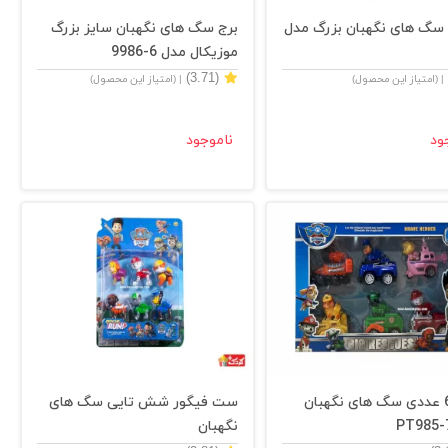
 سگ های نگهبان بزرگ مدل
برج سگ های نگهبان سایز بزرگ
موزیکال مدل 6-9986
(3.71)
| (امتیاز این محصول)
| (امتیاز این محصول)
ود
ناموجود
ست 6 عددی سگ های نگهبان
ست فیگور شش تایی سگ های
نگهبان