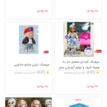
به زودی
به زودی
عروسک کره ای مفصل دار به
عروسک تپلی چشم جادویی
همراه کیف و لوازم آرایشی مدل
(4.67)
(4.67)
| (امتیاز این محصول)
| (امتیاز این محصول)
68087a
به زودی
به زودی