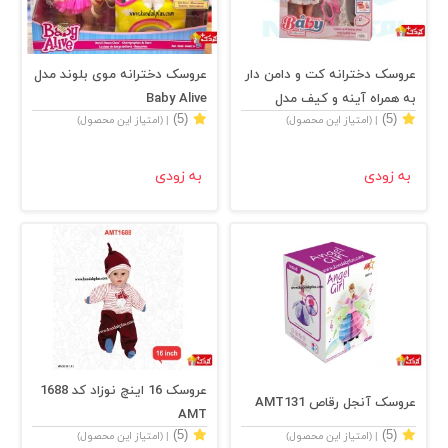
عروسک دخترانه کت و دامن دار
عروسک دخترانه موی بلوند مدل
به همراه آینه و کیف مدل
Baby Alive
(5)
(5)
| (امتیاز این محصول)
| (امتیاز این محصول)
mommy's baby
به زودی
به زودی
عروسک 16 اینچ نوزاد کد 1688
عروسک آنجل رقاص AMT131
AMT
(5)
(5)
| (امتیاز این محصول)
| (امتیاز این محصول)