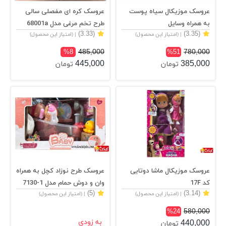
عروسک موزیکال سیاه پوست
عروسک کره ای مفصلی سالی
به همراه وسایل
طرح تخم مرغی مدل 68001a
(3.33)
(3.35)
| (امتیاز این محصول)
| (امتیاز این محصول)
485,000
780,000
%8
%51
445,000
385,000
تومان
تومان
عروسک موزیکال ماشا دوتایی
عروسک طرح نوزاد کچل به همراه
کد 17F
وان و دوش حمام مدل 1-7130
(5)
(3.14)
| (امتیاز این محصول)
| (امتیاز این محصول)
580,000
%24
440,000
به زودی
تومان