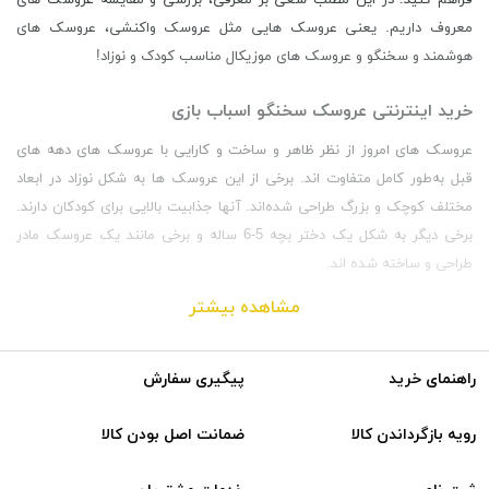
معروف داریم. یعنی عروسک‌ هایی مثل عروسک واکنشی، عروسک های
هوشمند و سخنگو و عروسک های موزیکال مناسب کودک و نوزاد!
خرید اینترنتی عروسک سخنگو اسباب بازی
عروسک های امروز از نظر ظاهر و ساخت و کارایی با عروسک‌ های دهه‌ های
قبل به‌طور کامل متفاوت‌ اند. برخی از این عروسک‌ ها به شکل نوزاد در ابعاد
مختلف کوچک و بزرگ طراحی شده‌اند. آنها جذابیت بالایی برای کودکان دارند.
برخی دیگر به شکل یک دختر بچه 5-6 ساله و برخی مانند یک عروسک مادر
طراحی و ساخته شده اند.
مشاهده بیشتر
راهنمای خرید
پیگیری سفارش
رویه بازگرداندن کالا
ضمانت اصل بودن کالا