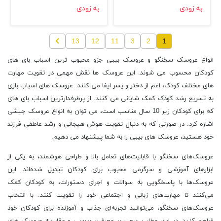
به زودی
به زودی
13
12
11
3
2
1
انواع عروسک سخنگو و عروسک بیبی جزو محبوب‌ ترین اسباب بای های
کودکان محسوب می شوند. این عروسک ها نقش مهمی در تقویت مهارت
های مختلف کودک، اعم از دختر و پسر ایفا می کنند. عروسک های اسباب بازی
به تسریع رشد کودک کمک شایانی می کنند. از پرطرفدارترین اسباب بای های
که برای کودکان زیر 10 سال مناسب است، می توان به انواع عروسک جیشی
اشاره کرد. در صورتی که به دنبال تقویت هوش هیجانی و رشد عاطفی فرزند
خود هستید، عروسک های بیبی را به شما پیشنهاد می دهیم.
عروسک‌های سخنگو با قابلیت‌های تعامل بالا و طراحی هوشمند، به یکی از
ابزارهای آموزشی و سرگرمی محبوب برای کودکان تبدیل شده‌اند. این
عروسک‌ها با پاسخگویی به سوالات و اجرای دستورات، به کودکان کمک
می‌کنند تا مهارت‌های زبانی و اجتماعی خود را تقویت کنند. با انتخاب
عروسک‌های سخنگو، می‌توانید تجربه‌ای جذاب و آموزنده برای کودکان خود
فراهم کنید. در این مطلب سعی بر معرفی، بررسی و مقایسه عروسک های