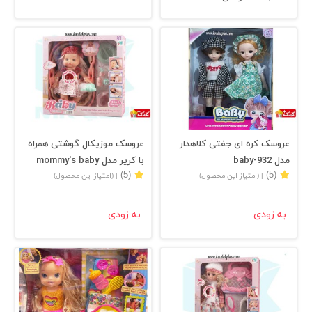
عروسک کره ای جفتی کلاهدار
عروسک موزیکال گوشتی همراه
مدل baby-932
با کریر مدل mommy's baby
(5)
(5)
| (امتیاز این محصول)
| (امتیاز این محصول)
به زودی
به زودی