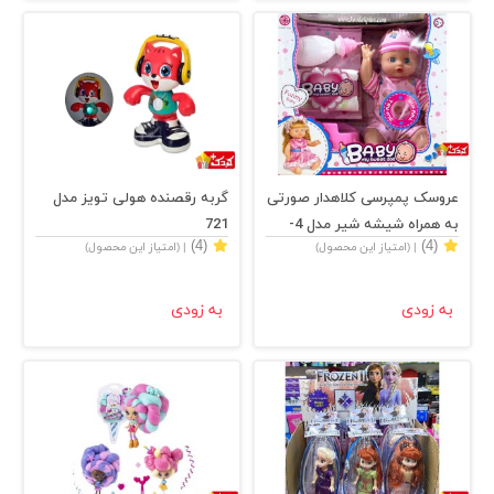
عروسک پمپرسی کلاهدار صورتی
گربه رقصنده هولی تویز مدل
به همراه شیشه شیر مدل 4-
721
(4)
(4)
| (امتیاز این محصول)
| (امتیاز این محصول)
1699
به زودی
به زودی