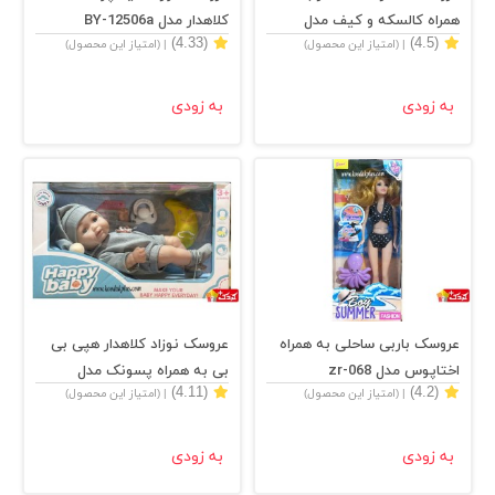
همراه کالسکه و کیف مدل
کلاهدار مدل BY-12506a
(4.33)
(4.5)
| (امتیاز این محصول)
| (امتیاز این محصول)
mommy's baby
به زودی
به زودی
عروسک باربی ساحلی به همراه
عروسک نوزاد کلاهدار هپی بی
اختاپوس مدل zr-068
بی به همراه پسونک مدل
(4.11)
(4.2)
| (امتیاز این محصول)
| (امتیاز این محصول)
12560a
به زودی
به زودی