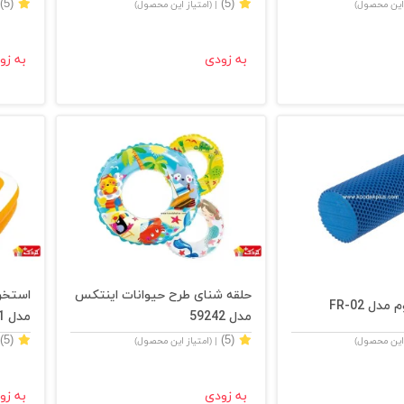
(5)
(5)
 این محصول)
| (امتیاز این محصول)
به زودی
به زو
حلقه شنای طرح حیوانات اینتکس
استخر
دل FR-02
مدل 59242
مدل 57181
(5)
(5)
 این محصول)
| (امتیاز این محصول)
به زودی
به زو