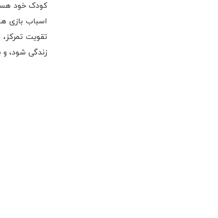
کودک خود هستن
اسباب بازی ها
تقویت تمرکز،
زندگی شود، و 