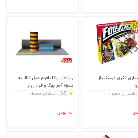
 بازی فکری فوسکتبال
زیرانداز یوگا بافوم مدل 001 به
و
همراه آجر یوگا و فوم رولر
(3.5)
| (امتیاز این محصول)
| (امتیاز این محصول)
دی
به زودی