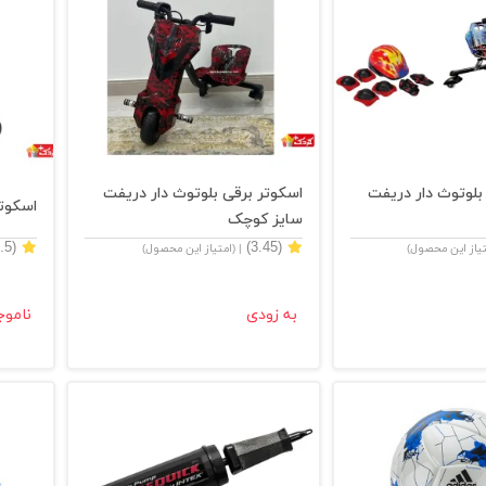
بلوتوث دار دریفت
اسکوتر برقی بلوتوث دار دریفت
اسکوتر
سایز کوچک
(4.5)
(3.45)
تیاز این محصول)
| (امتیاز این محصول)
به زودی
ناموج