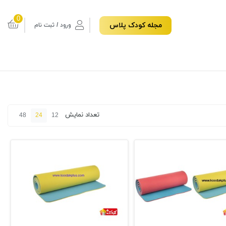
0
مجله کودک پلاس
ورود / ثبت نام
تعداد نمایش
48
24
12