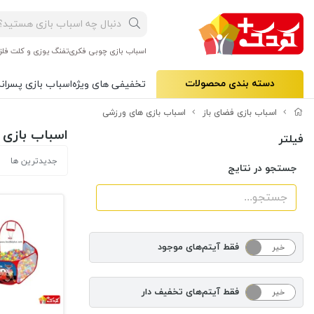
اسباب بازی چوبی فکری
تفنگ یوزی و کلت فلز
دسته بندی محصولات
تخفیفی های ویژه
اسباب بازی پسرانه
اسباب بازی فضای باز
اسباب بازی های ورزشی
اسباب بازی
فیلتر
جدیدترین ها
جستجو در نتایج
فقط آیتم‌های موجود
خیر
بله
فقط آیتم‌های تخفیف دار
خیر
بله