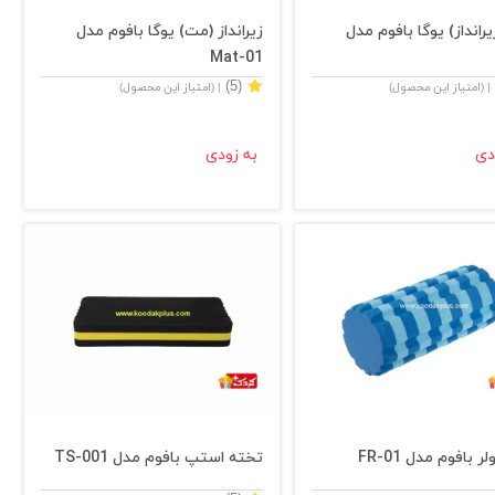
رانداز) یوگا بافوم مدل
زیرانداز (مت) یوگا بافوم مدل
Mat-01
(5)
| (امتیاز این محصول)
| (امتیاز این محصول)
دی
به زودی
ر بافوم مدل FR-01
تخته استپ بافوم مدل TS-001