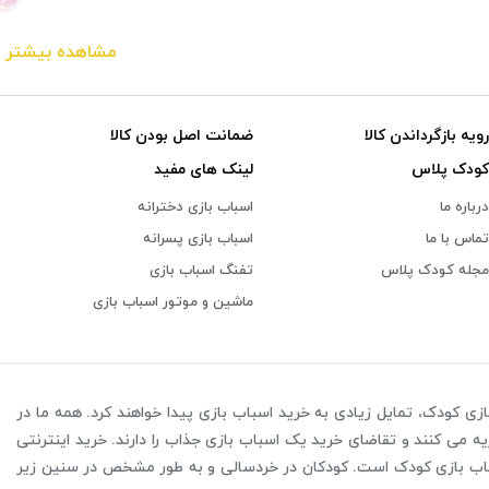
مشاهده بیشتر
ا در کودک پلاس عرضه می کنیم، همگی با استفاده از مواد اولیه
 اگر شما نیز دغدغه سلامت جسمی و فیزیکی دختر یا پسر خود را دا
تفاده در محیط خارج از خانه ساخته می شوند، اما برخی از آن ها را م
رویه بازگرداندن کالا
ضمانت اصل بودن کالا
کودک پلاس
لینک های مفید
درباره ما
اسباب بازی دخترانه
تماس با ما
اسباب بازی پسرانه
مجله کودک پلاس
تفنگ اسباب بازی
ماشین و موتور اسباب بازی
زی کودک، تمایل زیادی به خرید اسباب بازی پیدا خواهند کرد. همه ما در
یه می کنند و تقاضای خرید یک اسباب بازی جذاب را دارند. خرید اینترنتی
باب بازی کودک است. کودکان در خردسالی و به طور مشخص در سنین زیر