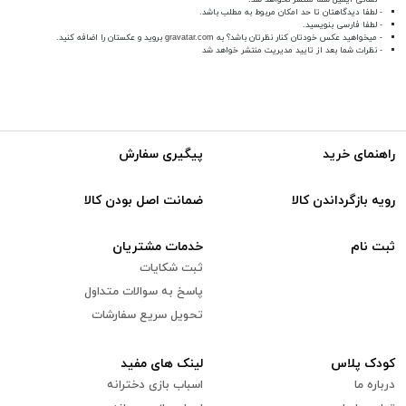
- لطفا دیدگاهتان تا حد امکان مربوط به مطلب باشد.
- لطفا فارسی بنویسید.
- میخواهید عکس خودتان کنار نظرتان باشد؟ به
gravatar.com
بروید و عکستان را اضافه کنید.
- نظرات شما بعد از تایید مدیریت منتشر خواهد شد
راهنمای خرید
پیگیری سفارش
رویه بازگرداندن کالا
ضمانت اصل بودن کالا
ثبت نام
خدمات مشتریان
ثبت شکایات
پاسخ به سوالات متداول
تحویل سریع سفارشات
کودک پلاس
لینک های مفید
درباره ما
اسباب بازی دخترانه