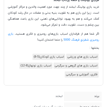
مزایای بولینگ و حلقه پرتاب لبخند
خرید بازی بولینگ لبخند از چند جهت مورد اهمیت والدین و مراکز آموزشی
است. زیرا این بازی هم به تقویت بنیه بدنی و عضلات در حال رشد کودکان
کمک می‌کند و هم به بهبود توانایی‌های ذهنی. این بازی باعث هماهنگی
بین چشم و دست، تقویت دقت و تمرکز می‌شود.
اگر شما هم از طرفداران اسباب بازی‌های رومیزی و فکری هستید،
بازی
رومیزی شطرنج فرهنگ 5000
را حتما امتحان کنید!
بخشها :
اسباب بازی های ورزشی
اسباب بازی کودکان(5-8)
اسباب بازی های گروهی و سرگرمی
اسباب بازی نونهال(8-12)
فکری، آموزشی و سرگرمی
برند
لبخند
مدلهای محصول
سایز بزرگ و سایز کوچک