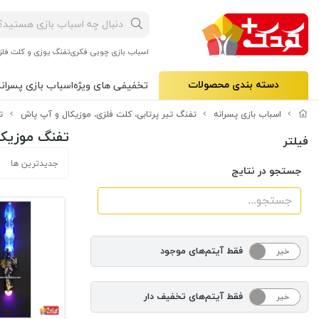
اسباب بازی چوبی فکری
تفنگ یوزی و کلت فلز
دسته بندی محصولات
تخفیفی های ویژه
اسباب بازی پسرانه
اسباب بازی پسرانه
تفنگ تیر پرتابی، کلت فلزی، موزیکال و آپ پاش
ت
تفنگ موزیکال
فیلتر
جدیدترین ها
جستجو در نتایج
فقط آیتم‌های موجود
خیر
بله
فقط آیتم‌های تخفیف دار
خیر
بله