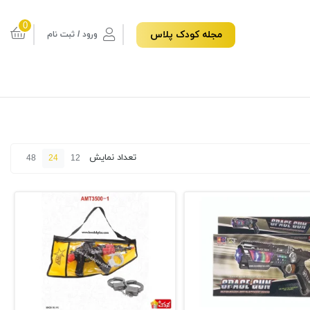
0
مجله کودک پلاس
ورود / ثبت نام
تعداد نمایش
48
24
12