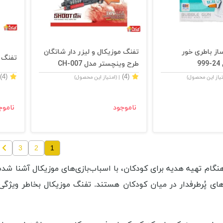
از باطری خور
تفنگ موزیکال و لیزر دار شاتگان
تفنگ م
9
طرح وینچستر مدل CH-007
(4)
(4)
تیاز این محصول)
| (امتیاز این محصول)
ناموجود
ناموج
3
2
1
نگام تهیه هدیه برای کودکان، با اسباب‌بازی‌های موزیکال آشنا شده
 های پُرطرفدار در میان کودکان هستند. تفنگ موزیکال بخاطر ویژگ