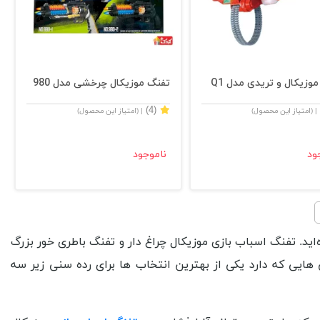
وزيكال و تريدی مدل Q1
تفنگ موزيكال چرخشی مدل 980
(4)
| (امتیاز این محصول)
| (امتیاز این محصول)
ود
ناموجود
‌اید. تفنگ اسباب بازی موزیکال چراغ دار و تفنگ باطری خور بزرگ
ی هایی که دارد یکی از بهترین انتخاب ها برای رده سنی زیر سه