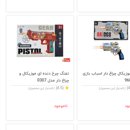
زیکال چراغ دار اسباب بازی
تفنگ چرخ دنده ای موزیکال و
چراغ دار مدل 0307
(4.5)
| (امتیاز این محصول)
| (امتیاز این محصول)
ود
ناموجود