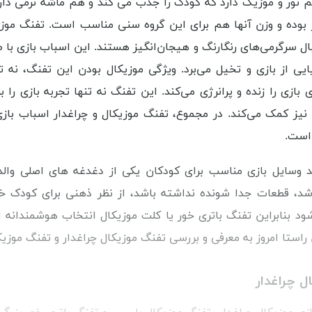
نور و موزیک دارد که کودک را جذب می کند و هم ماشه نرمی دارد 
 بوده و وزن آنها هم برای این گروه سنی مناسب است. تفنگ موزیک
ل سرگرمی‌های رنگارنگ و هیجان‌انگیز هستند. این اسباب بازی با 
یایی از بازی و تخیل می‌برد. ویژگی موزیکال بودن این تفنگ، نه 
ازی را زنده و پرانرژی می‌کند. این تفنگ نه تنها تجربه بازی را 
 نیز کمک می‌کند. در مجموع، تفنگ موزیکال و چراغدار اسباب باز
است.
د وسایل بازی مناسب برای کودکان یکی از دغدغه‌ های اصلی وال
اشد، قطعات جدا شونده نداشته باشد، از نظر ذهنی برای کودک خط
ود بنابراین تفنگ باتری خور یا کلت موزیکال انتخاب هوشمندان
راستا امروز به معرفی و بررسی تفنگ موزیکال چراغدار و تفنگ موزیک
ل چراغدار