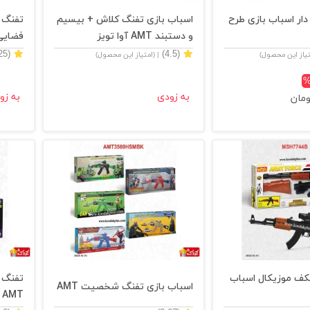
ار اسباب بازی طرح
اسباب بازی تفنگ کلاش + بیسیم
تفنگ م
و دستبند AMT آوا تویز
فضایی م
(4.25)
(4.5)
تیاز این محصول)
| (امتیاز این محصول)
%
به زودی
به زو
ومان
کف موزیکال اسباب
اسباب بازی تفنگ شخصیت AMT
AMT