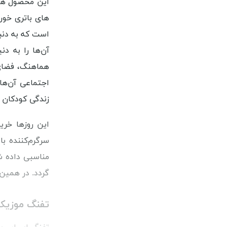
این محصول هم 
های باتری خور
است که به دنبا
آن‌ها را به دن
هماهنگ، فضای ب
اجتماعی آن‌ها
زندگی کودکان 
این روزها خری
سرگرم‌کننده ب
مناسبی داده ش
گردد. در همین 
تفنگ موزیکا