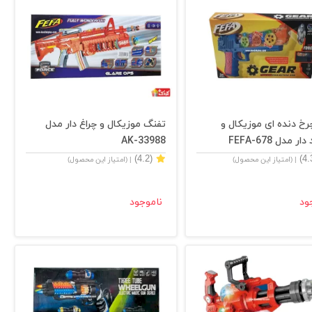
خ دنده ای موزیکال و
تفنگ موزیکال و چراغ دار مدل
ر مدل FEFA-678
AK-33988
(4.2)
| (امتیاز این محصول)
| (امتیاز این محصول)
ود
ناموجود