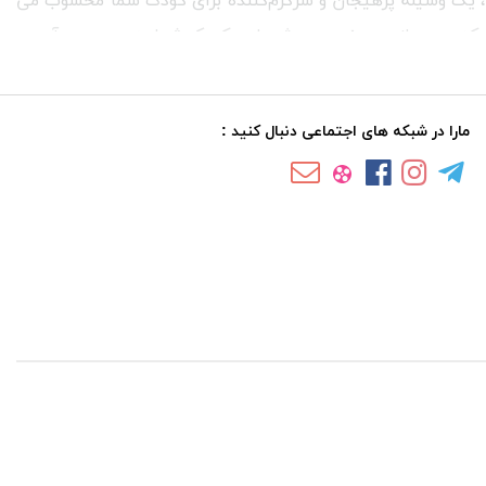
گ، یک وسیله پرهیجان و سرگرم‌کننده برای کودک شما محسوب می‌
که حس بازی و جنب‌ و جوش را در کودک شما به وجود می‌ آورد.
مارا در شبکه های اجتماعی دنبال کنید :
ه تا کودکان را با صداهای موزیکال و حرکات سرگرم‌کننده جذب
صی به خرج می‌ دهید، با ما همراه باشید تا در ادامه شاهد