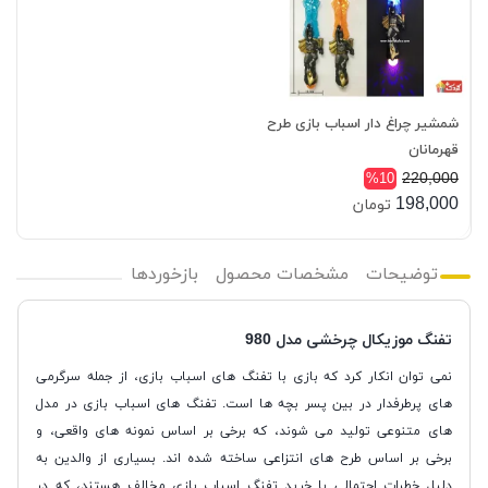
شمشیر چراغ دار اسباب بازی طرح
قهرمانان
220,000
%10
198,000
تومان
توضیحات
مشخصات محصول
بازخوردها
تفنگ موزيكال چرخشی مدل 980
نمی توان انکار کرد که بازی با تفنگ های اسباب بازی، از جمله سرگرمی
های پرطرفدار در بین پسر بچه ها است. تفنگ های اسباب بازی در مدل
های متنوعی تولید می شوند، که برخی بر اساس نمونه های واقعی، و
برخی بر اساس طرح های انتزاعی ساخته شده اند. بسیاری از والدین به
دلیل خطرات احتمالی با خرید تفنگ اسباب بازی مخالف هستند، که در