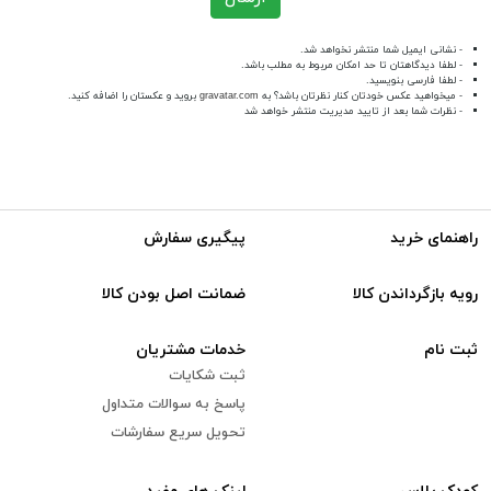
- نشانی ایمیل شما منتشر نخواهد شد.
- لطفا دیدگاهتان تا حد امکان مربوط به مطلب باشد.
- لطفا فارسی بنویسید.
- میخواهید عکس خودتان کنار نظرتان باشد؟ به
gravatar.com
بروید و عکستان را اضافه کنید.
- نظرات شما بعد از تایید مدیریت منتشر خواهد شد
راهنمای خرید
پیگیری سفارش
رویه بازگرداندن کالا
ضمانت اصل بودن کالا
ثبت نام
خدمات مشتریان
ثبت شکایات
پاسخ به سوالات متداول
تحویل سریع سفارشات