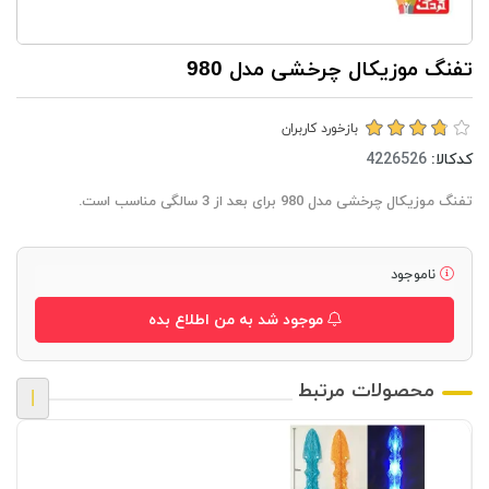
تفنگ موزيكال چرخشی مدل 980
بازخورد کاربران
کدکالا:
تفنگ موزيكال چرخشی مدل 980 برای بعد از 3 سالگی مناسب است.
ناموجود
موجود شد به من اطلاع بده
محصولات مرتبط
|