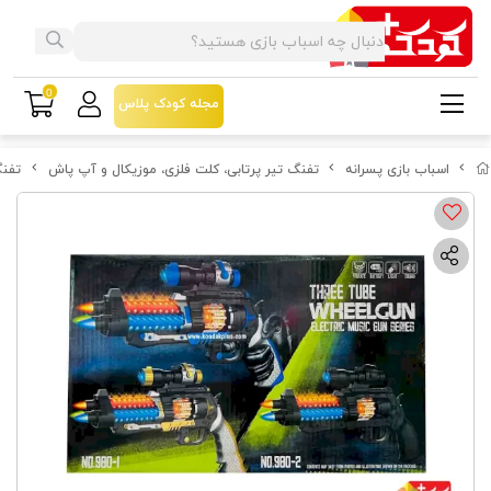
0
مجله کودک پلاس
اسباب بازی پسرانه
تفنگ تیر پرتابی، کلت فلزی، موزیکال و آپ پاش
تفنگ