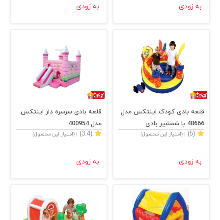
به زودی
به زودی
قلعه بادی کودک اینتکس مدل
قلعه بادی سرسره دار اینتکس
48666 با شمشیر بادی
مدل 400954
(3.4)
(5)
| (امتیاز این محصول)
| (امتیاز این محصول)
به زودی
به زودی