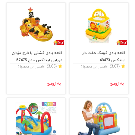
قلعه بادی کودک حفاظ دار
قلعه بادی کشتی با طرح دزدان
اینتکس 48473
دریایی اینتکس مدل 57475
(3.63)
(3.67)
| (امتیاز این محصول)
| (امتیاز این محصول)
به زودی
به زودی