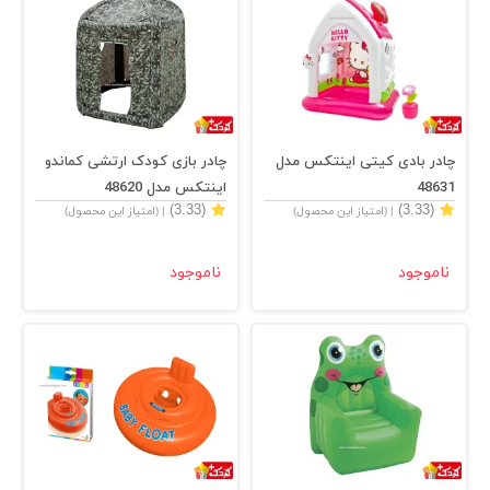
چادر بادی کیتی اینتکس مدل
چادر بازی کودک ارتشی کماندو
48631
اینتکس مدل 48620
(3.33)
(3.33)
| (امتیاز این محصول)
| (امتیاز این محصول)
ناموجود
ناموجود