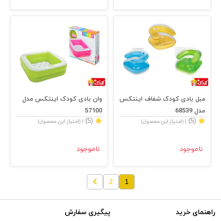
مبل بادی کودک شفاف اینتکس
وان بادی کودک اینتکس مدل
مدل 68539
57100
(5)
(5)
| (امتیاز این محصول)
| (امتیاز این محصول)
ناموجود
ناموجود
2
1
راهنمای خرید
پیگیری سفارش