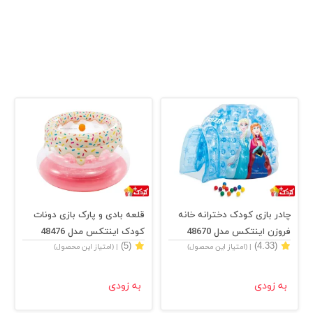
چادر بازی کودک دخترانه خانه
قلعه بادی و پارک بازی دونات
فروزن اینتکس مدل 48670
کودک اینتکس مدل 48476
(5)
(4.33)
| (امتیاز این محصول)
| (امتیاز این محصول)
به زودی
به زودی