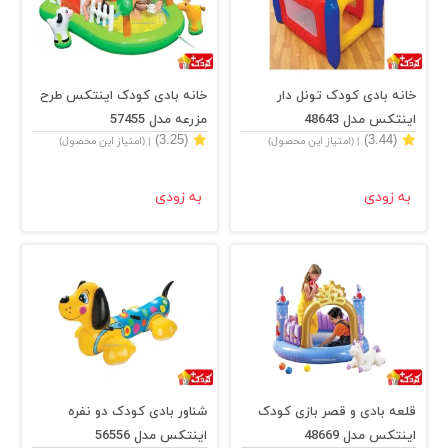
خانه بادی کودک تونل دار
خانه بادی کودک اینتکس طرح
اینتکس مدل 48643
مزرعه مدل 57455
(3.25)
(3.44)
| (امتیاز این محصول)
| (امتیاز این محصول)
به زودی
به زودی
قلعه بادی و قصر بازی کودک
شناور بادی کودک دو نفره
اینتکس مدل 48669
اینتکس مدل 56556