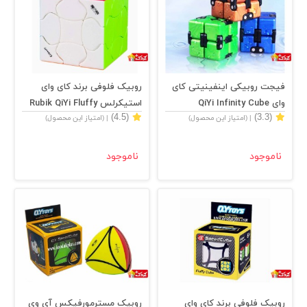
فیجت روبیکی اینفینیتی کای
روبیک فلوفی برند کای وای
وای QiYi Infinity Cube
استیکرلس Rubik QiYi Fluffy
(4.5)
(3.3)
| (امتیاز این محصول)
| (امتیاز این محصول)
Stickerless
ناموجود
ناموجود
روبیک فلوفی برند کای وای
روبیک مسترمورفیکس آی وی