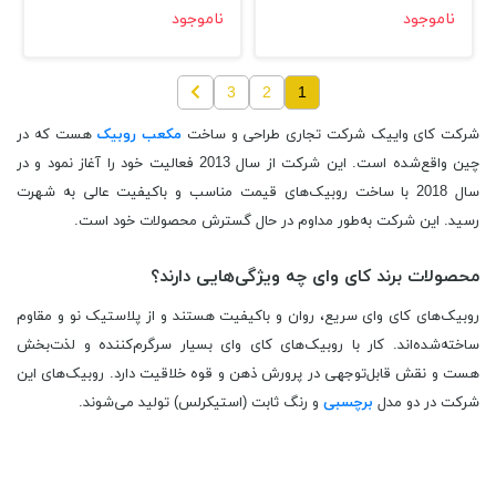
ناموجود
ناموجود
3
2
1
شرکت کای وای
یک شرکت تجاری طراحی و ساخت
مکعب روبیک
هست که در
چین واقع‌شده است. این شرکت از سال 2013 فعالیت خود را آغاز نمود و در
سال 2018 با ساخت روبیک‌های قیمت مناسب و باکیفیت عالی به شهرت
رسید. این شرکت به‌طور مداوم در حال گسترش محصولات خود است.
محصولات برند کای وای چه ویژگی‌هایی دارند؟
روبیک‌های
کای وای
سریع، روان و باکیفیت هستند و از پلاستیک نو و مقاوم
ساخته‌شده‌اند. کار با روبیک‌های کای وای بسیار سرگرم‌کننده و لذت‌بخش
هست و نقش قابل‌توجهی در پرورش ذهن و قوه خلاقیت دارد. روبیک‌های این
شرکت در دو مدل
برچسبی
و رنگ ثابت (استیکرلس) تولید می‌شوند.