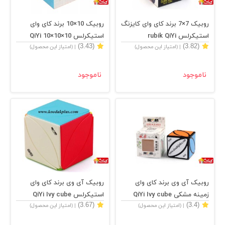
روبیک 7×7 برند کای وای کایزنگ
روبیک 10×10 برند کای وای
استیکرلس rubik QiYi
استیکرلس QiYi 10×10×10
(3.43)
(3.82)
| (امتیاز این محصول)
| (امتیاز این محصول)
Stickerless
QiZheng 7×7 stickerless
ناموجود
ناموجود
روبیک آی وی برند کای وای
روبیک آی وی برند کای وای
زمینه مشکی QiYi Ivy cube
استیکرلس QiYi Ivy cube
(3.67)
(3.4)
| (امتیاز این محصول)
| (امتیاز این محصول)
Stickerless