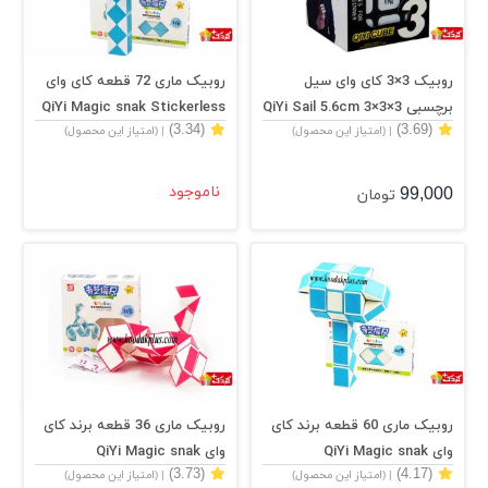
روبیک 3×3 کای وای سیل
روبیک ماری 72 قطعه کای وای
برچسبی QiYi Sail 5.6cm 3×3×3
QiYi Magic snak Stickerless
(3.34)
(3.69)
| (امتیاز این محصول)
| (امتیاز این محصول)
99,000
ناموجود
تومان
روبیک ماری 60 قطعه برند کای
روبیک ماری 36 قطعه برند کای
وای QiYi Magic snak
وای QiYi Magic snak
(3.73)
(4.17)
| (امتیاز این محصول)
| (امتیاز این محصول)
Stickerless
Stickerless