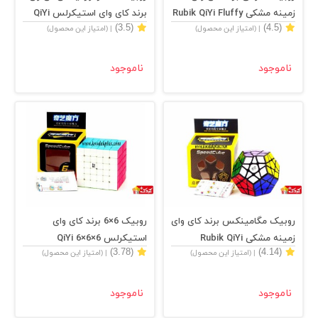
زمینه مشکی Rubik QiYi Fluffy
برند کای وای استیکرلس QiYi
(3.5)
(4.5)
| (امتیاز این محصول)
| (امتیاز این محصول)
Ivy Mastermorphix
Stickerless
ناموجود
ناموجود
روبیک مگامینکس برند کای وای
روبیک 6×6 برند کای وای
زمینه مشکی Rubik QiYi
استیکرلس QiYi 6×6×6
(3.78)
(4.14)
| (امتیاز این محصول)
| (امتیاز این محصول)
Stickerless
Megaminx
ناموجود
ناموجود