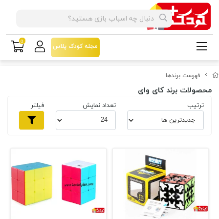
0
مجله کودک پلاس
فهرست برندها
محصولات برند کای وای
ترتیب
تعداد نمایش
فیلتر