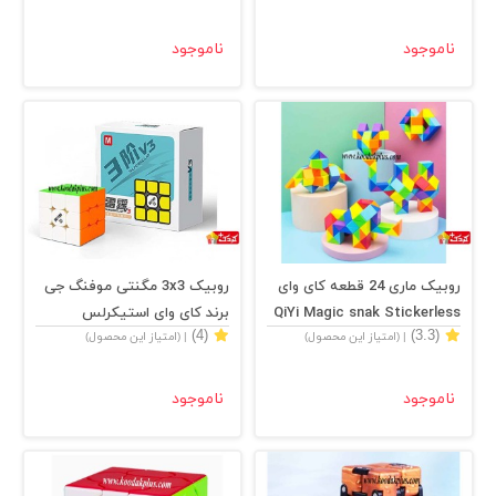
ناموجود
ناموجود
روبیک ماری 24 قطعه کای وای
روبیک 3x3 مگنتی موفنگ جی
QiYi Magic snak Stickerless
برند کای وای استیکرلس
(4)
(3.3)
| (امتیاز این محصول)
| (امتیاز این محصول)
MoFangGe 3x3x3
Stickerless
ناموجود
ناموجود