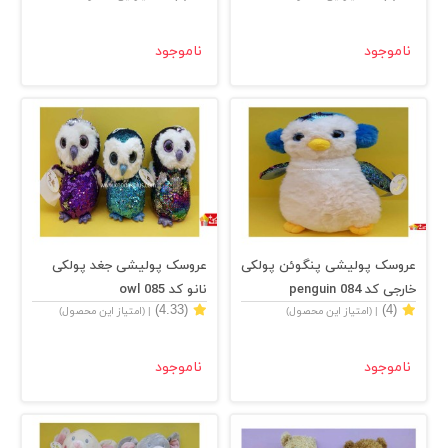
ناموجود
ناموجود
عروسک پولیشی پنگوئن پولکی
عروسک پولیشی جغد پولکی
خارجی کد 084 penguin
نانو کد 085 owl
(4.33)
(4)
| (امتیاز این محصول)
| (امتیاز این محصول)
ناموجود
ناموجود