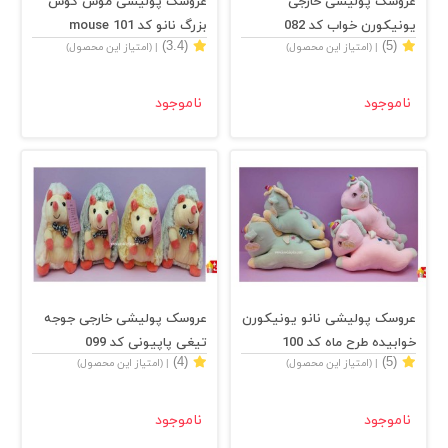
عروسک پولیشی خارجی
عروسک پولیشی موش گوش
یونیکورن خواب کد 082
بزرگ نانو کد 101 mouse
(3.4)
(5)
| (امتیاز این محصول)
| (امتیاز این محصول)
unicorn
ناموجود
ناموجود
عروسک پولیشی نانو یونیکورن
عروسک پولیشی خارجی جوجه
خوابیده طرح ماه کد 100
تیغی پاپیونی کد 099
(4)
(5)
| (امتیاز این محصول)
| (امتیاز این محصول)
porcupine
unicorn
ناموجود
ناموجود