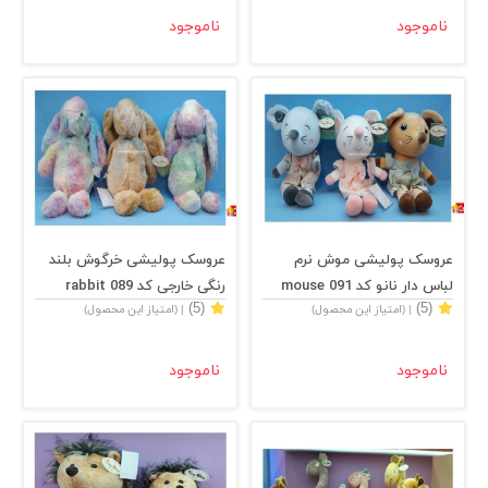
ناموجود
ناموجود
عروسک پولیشی موش نرم
عروسک پولیشی خرگوش بلند
لباس دار نانو کد 091 mouse
رنگی خارجی کد 089 rabbit
(5)
(5)
| (امتیاز این محصول)
| (امتیاز این محصول)
ناموجود
ناموجود