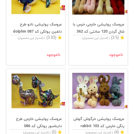
عروسک پولیشی خارجی خرس با
عروسک پولیشی نانو طرح
شال گردن 120 سانتی کد 362
دلفین پولکی کد 087 dolphin
(3.83)
(3.5)
| (امتیاز این محصول)
| (امتیاز این محصول)
bear
ناموجود
ناموجود
عروسک پولیشی خرگوش گوش
عروسک پولیشی خارجی طرح
رنگی خارجی کد 103 rabbit
دایناسور پولکی کد 086
(5)
(4)
| (امتیاز این محصول)
| (امتیاز این محصول)
Dinosaur