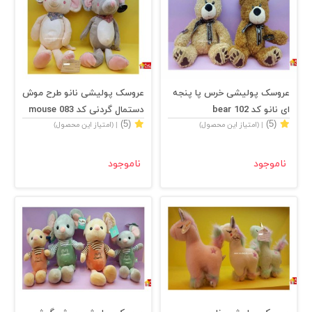
عروسک پولیشی خرس پا پنجه
عروسک پولیشی نانو طرح موش
ای نانو کد 102 bear
دستمال گردنی کد 083 mouse
(5)
(5)
| (امتیاز این محصول)
| (امتیاز این محصول)
ناموجود
ناموجود