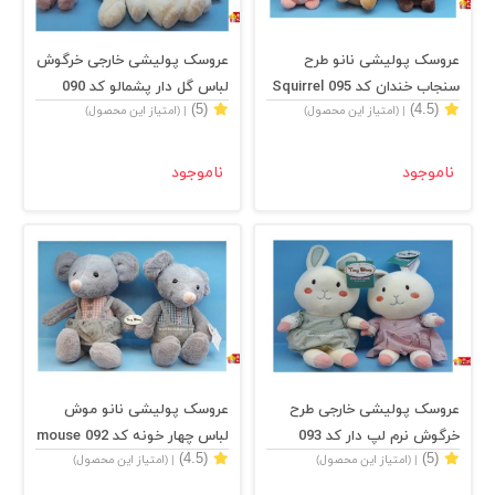
عروسک پولیشی نانو طرح
عروسک پولیشی خارجی خرگوش
سنجاب خندان کد 095 Squirrel
لباس گل دار پشمالو کد 090
(5)
(4.5)
| (امتیاز این محصول)
| (امتیاز این محصول)
rabbit
ناموجود
ناموجود
عروسک پولیشی خارجی طرح
عروسک پولیشی نانو موش
خرگوش نرم لپ دار کد 093
لباس چهار خونه کد 092 mouse
(4.5)
(5)
| (امتیاز این محصول)
| (امتیاز این محصول)
rabbit