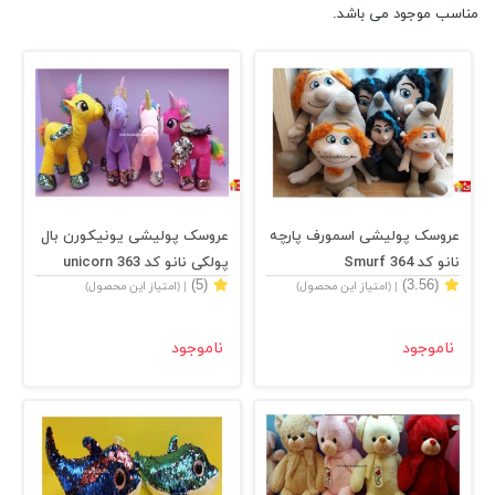
مناسب موجود می باشد.
عروسک پولیشی اسمورف پارچه
عروسک پولیشی یونیکورن بال
نانو کد 364 Smurf
پولکی نانو کد 363 unicorn
(5)
(3.56)
| (امتیاز این محصول)
| (امتیاز این محصول)
ناموجود
ناموجود