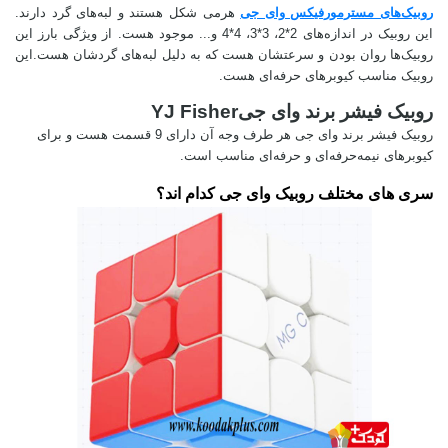
روبیک‌های مسترمورفیکس وای جی
هرمی شکل هستند و لبه‌های گرد دارند.
این روبیک در اندازه‌های 2*2، 3*3، 4*4 و... موجود هست. از ویژگی بارز این
روبیک‌ها روان بودن و سرعتشان هست که به دلیل لبه‌های گردشان هست.
این
روبیک مناسب کیوبرهای حرفه‌ای هست.
روبیک فیشر برند وای جی
YJ Fisher
روبیک فیشر برند وای جی هر طرف وجه آن دارای 9 قسمت هست و برای
کیوبرهای نیمه‌حرفه‌ای و حرفه‌ای مناسب است.
سری های مختلف روبیک وای جی کدام اند؟