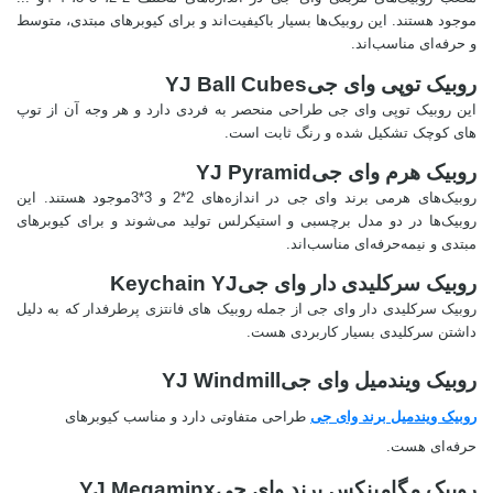
موجود هستند. این روبیک‌ها بسیار باکیفیت‌اند و برای کیوبرهای مبتدی، متوسط
و حرفه‌ای مناسب‌اند.
روبیک توپی وای جی
YJ Ball Cubes
این روبیک توپی وای جی طراحی منحصر به فردی دارد و هر وجه آن از توپ
های کوچک تشکیل شده و رنگ ثابت است.
روبیک هرم وای جی
YJ Pyramid
روبیک‌های هرمی برند وای جی در اندازه‌های 2*2 و 3*3
موجود هستند. این
روبیک‌ها در دو مدل برچسبی و استیکرلس تولید می‌شوند و برای کیوبرهای
مبتدی و نیمه‌حرفه‌ای مناسب‌اند.
روبیک سرکلیدی دار وای جی
Keychain YJ
روبیک سرکلیدی دار وای جی از جمله روبیک های فانتزی پرطرفدار که به دلیل
داشتن سرکلیدی بسیار کاربردی هست.
روبیک ویندمیل وای جی
YJ Windmill
روبیک ویندمیل برند وای جی
طراحی متفاوتی دارد و مناسب کیوبرهای
حرفه‌ای هست.
روبیک مگامینکس برند وای جی
YJ Megaminx