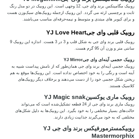
روبیک مگامینکس برند وای جی، 12 وجهی است. این روبیک در دو مدل رنگ
ثابت و برچسبی ارئه می گردد. این روبیک ازجمله روبیک‌های سبک‌وزن هست
و برای کیوبر های مبتدی و متوسط و نیمه‌حرفه‌ای مناسب می‌باشند.
روبیک قلبی وای جی
YJ Love Heart
روبیک قلبی برند وای جی به شکل قلب و 3 در 3 هست. اندازه این روبیک 9
سانتی متر و وزن آن 95 گرم هست.
روبیک حجمی آینه‌ای وای جی
YJ Mirror
روبیک حجمی آینه‌ای برند وای جی همان‌طور که از نامش پیداست شبیه به
آینه است و رنگی را به خود اختصاص نداده است. این روبیک‌ها موقع به هم
ریختن شکل حجمی خود را از دست می‌دهند و برخلاف دیگر روبیک‌های
کلاسیک هستند.
روبیک ماری یوکسین
YJ Magic snak
روبیک ماری برند وای جی از 24 قطعه تشکیل‌شده است که می‌تواند
حالت‌های بسیار مختلفی را به خود بگیرد. این روبیک‌ها به دلیل شکل‌های
مختلفی که به خود می‌گیرند جذابیت زیادی دارند.
روبیک
مسترمورفیکس برند وای جی
YJ
Mastermorphix