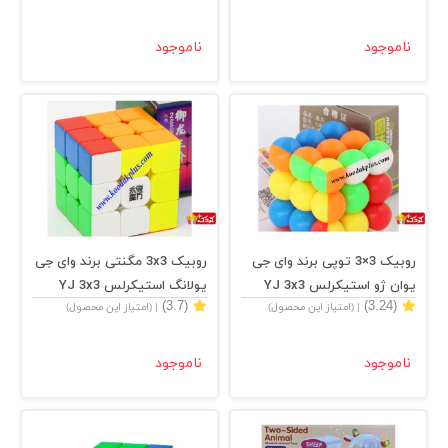
ناموجود
ناموجود
روبیک 3×3 توپی برند وای جی
روبیک 3x3 مگنتی برند وای جی
یوان ژو استیکرلس YJ 3x3
یولانگ استیکرلس YJ 3x3
(3.7)
(3.24)
| (امتیاز این محصول)
| (امتیاز این محصول)
Yulong V2 M
YuanZhu
ناموجود
ناموجود