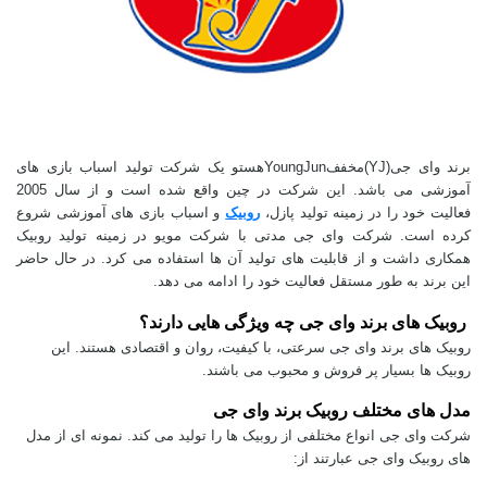
برند وای جی
(YJ)
مخفف
YoungJun
هست
و یک شرکت تولید اسباب بازی های
آموزشی می باشد. این شرکت در چین واقع شده است و از سال 2005
فعالیت خود را در زمینه تولید پازل،
روبیک
و اسباب بازی های آموزشی شروع
کرده است. شرکت وای جی مدتی با شرکت مویو در زمینه تولید روبیک
همکاری داشت و از قابلیت های تولید آن ها استفاده می کرد. در حال حاضر
این برند به طور مستقل فعالیت خود را ادامه می دهد.
روبیک های برند وای جی چه ویژگی هایی دارند؟
روبیک های برند وای جی سرعتی، با کیفیت، روان و اقتصادی هستند. این
روبیک ها بسیار پر فروش و محبوب می باشند.
مدل های مختلف روبیک‌ برند وای جی
شرکت وای جی انواع مختلفی از روبیک ها را تولید می کند. نمونه ای از مدل
های روبیک وای جی عبارتند از: