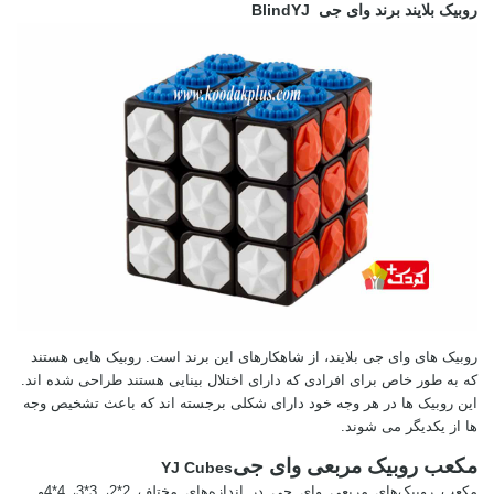
روبیک بلایند برند وای جی
Blind
YJ
روبیک های وای جی بلایند، از شاهکارهای این برند است. روبیک هایی هستند
که به طور خاص برای افرادی که دارای اختلال بینایی هستند طراحی شده اند.
این روبیک ها در هر وجه خود دارای شکلی برجسته اند که باعث تشخیص وجه
ها از یکدیگر می شوند.
مکعب روبیک مربعی وای جی
YJ Cubes
مکعب روبیک‌های مربعی وای جی در اندازه‌های مختلف 2*2، 3*3، 4*4
و ...