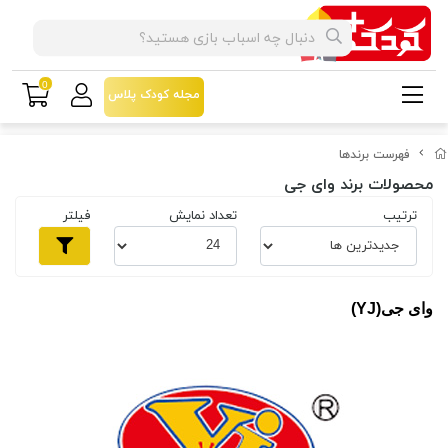
0
مجله کودک پلاس
فهرست برندها
محصولات برند وای جی
ترتیب
تعداد نمایش
فیلتر
وای جی(YJ)