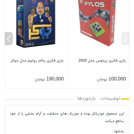
بازی فکری پیلوس مدل 2020
بازی فکری پالام پولوم مدل جوکر
م
0
0
190,000
100,000
تومان
تومان
توضیحات
بازخوردها
این محصول موزیکال بوده و موزیک های متفاوت و آرام بخشی را از خود
ساطع میکند.
بخشها :