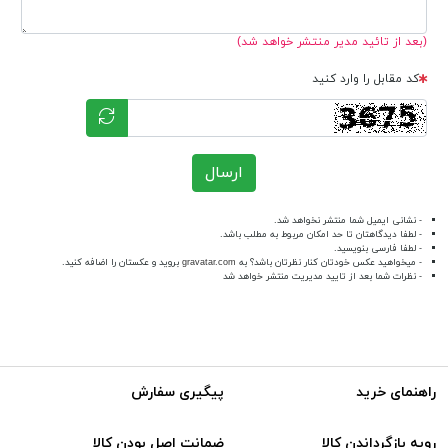
(بعد از تائید مدیر منتشر خواهد شد)
کد مقابل را وارد کنید
ارسال
- نشانی ایمیل شما منتشر نخواهد شد.
- لطفا دیدگاهتان تا حد امکان مربوط به مطلب باشد.
- لطفا فارسی بنویسید.
- میخواهید عکس خودتان کنار نظرتان باشد؟ به
gravatar.com
بروید و عکستان را اضافه کنید.
- نظرات شما بعد از تایید مدیریت منتشر خواهد شد
راهنمای خرید
پیگیری سفارش
رویه بازگرداندن کالا
ضمانت اصل بودن کالا