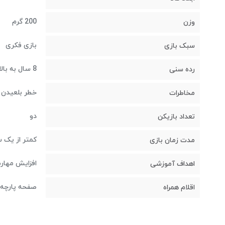
200 گرم
وزن
بازی فکری
سبک بازی
8 سال به بالا
رده سنی
خطر بلعیدن
مخاطرات
دو
تعداد بازیکن
کمتر از یک 
مدت زمان بازی
افزایش مهار
اهداف آموزشی
صفحه پارچه‌ای شطرنج سایز 50 * 5
اقلام همراه