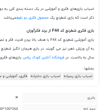
اسباب بازی‌های فکری و آموزشی در یک دسته بندی کلی به دو گ
ذکر است که بازی شطرنج یک
محصول فکری دو نفره
می‌باشد.
بازی فکری شطرنج کد F44 از برند فکرآوران
بازی آموزشی شطرنج کد F44 با
هدف بالا بردن قدرت فکر و تمر
سال به بالاست
. در
فروشگاه آنلاین کودک پلاس
بازی‌های فکری
بخشها :
اسباب بازی پسرانه
اسباب بازی دخترانه
فکری، آموزشی و س
باتری
260*100*100 میلی‌متر
ابعاد کالا