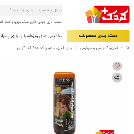
اسباب بازی چوبی فکری
تفنگ یوزی و کلت فلز
دسته بندی محصولات
تخفیفی های ویژه
اسباب بازی پسرانه
فکری، آموزشی و سرگرمی
بازی فکری شطرنج کد F44 فکر آوران