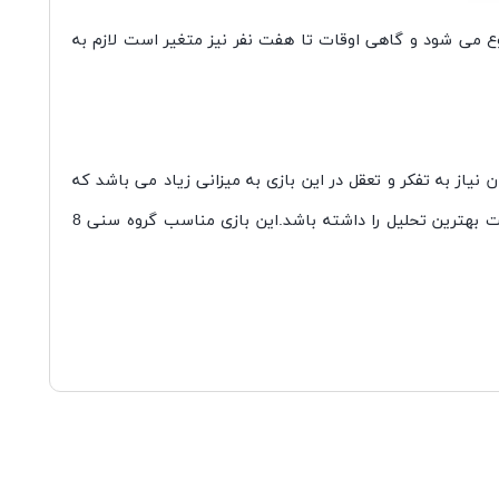
وع می شود و گاهی اوقات تا هفت نفر نیز متغیر است لازم به
یاز به تفکر و تعقل در این بازی به میزانی زیاد می باشد که
به آن ورزش ذهن نیز می گویند. در بازی هیجان انگیز شطرنج کسی برنده بازی خواهد بود که بتواند از شرایطی که در آن قرار گرفته است بهترین تحلیل را داشته باشد.این بازی مناسب گروه سنی 8