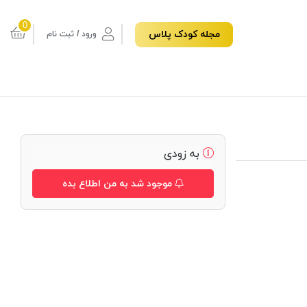
0
مجله کودک پلاس
ورود / ثبت نام
به زودی
موجود شد به من اطلاع بده