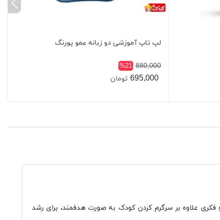
لپ تاپ آموزشی دو زبانه عمو پورنگ
880,000
%21
695,000
تومان
 فکری علاوه بر سرگرم کردن کودک به صورت هدفمند، برای رشد