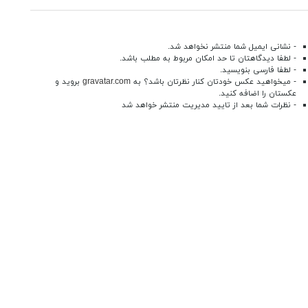
- نشانی ایمیل شما منتشر نخواهد شد.
- لطفا دیدگاهتان تا حد امکان مربوط به مطلب باشد.
- لطفا فارسی بنویسید.
- میخواهید عکس خودتان کنار نظرتان باشد؟ به
gravatar.com
بروید و
عکستان را اضافه کنید.
- نظرات شما بعد از تایید مدیریت منتشر خواهد شد