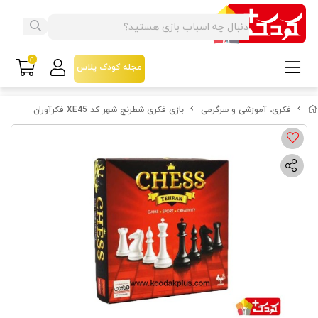
0
مجله کودک پلاس
فکری، آموزشی و سرگرمی
بازی فکری شطرنج شهر کد XE45 فکرآوران