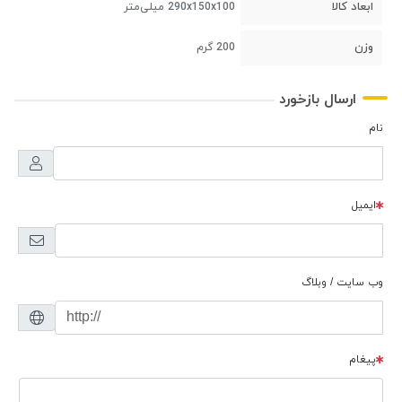
ابعاد کالا
290x150x100 میلی‌متر
وزن
200 گرم
ارسال بازخورد
نام
ایمیل
وب سایت / وبلاگ
پیغام