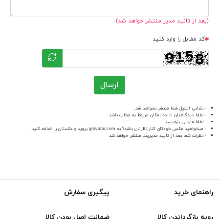
(بعد از تائید مدیر منتشر خواهد شد)
کد مقابل را وارد کنید
ارسال
- نشانی ایمیل شما منتشر نخواهد شد.
- لطفا دیدگاهتان تا حد امکان مربوط به مطلب باشد.
- لطفا فارسی بنویسید.
- میخواهید عکس خودتان کنار نظرتان باشد؟ به
gravatar.com
بروید و عکستان را اضافه کنید.
- نظرات شما بعد از تایید مدیریت منتشر خواهد شد
راهنمای خرید
پیگیری سفارش
رویه بازگرداندن کالا
ضمانت اصل بودن کالا