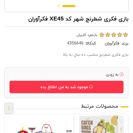
بازی فکری شطرنج شهر کد XE45 فکرآوران
بازخورد کاربران
برند:
فکرآوران
کدکالا:
بازی فکری شطرنج مناسب ده سال به بالا
به زودی
موجود شد به من اطلاع بده
محصولات مرتبط
|