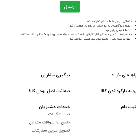
ارسال
- نشانی ایمیل شما منتشر نخواهد شد.
- لطفا دیدگاهتان تا حد امکان مربوط به مطلب باشد.
- لطفا فارسی بنویسید.
- میخواهید عکس خودتان کنار نظرتان باشد؟ به
gravatar.com
بروید و عکستان را اضافه کنید.
- نظرات شما بعد از تایید مدیریت منتشر خواهد شد
راهنمای خرید
پیگیری سفارش
رویه بازگرداندن کالا
ضمانت اصل بودن کالا
ثبت نام
خدمات مشتریان
ثبت شکایات
پاسخ به سوالات متداول
تحویل سریع سفارشات