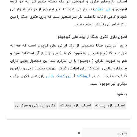
اسباب بازی‌های فکری و آموزشی در یک دسته بندی کلی به دو گروه
انفرادی و
غیر انفرادی
تقسیم می شود که غیر انفرادی از دو نفر شروع می
شود و گاهی اوقات تا هفت نفر نیز متغیر است که بازی فکری جنگا را بین
1 تا 4 نفر می توانند انجام دهند.
اصول بازی فکری جنگا از برند علی کوچولو
بازی آموزشی جنگا محصولی از برند ایرانی علی کوچولو است که هم به
صورت جنگا ( برج هیجان به صورت گروهی) می توان از آن استفاده نمود و
هم به صورت انفرای ( دومینو) با آن سرگرم شد این محصول چوبی دارای
ماندگاری بالایی است که برای افزایش تمرکز، مهارت دست‌ورزیی و بالابردن
خلاقیت مفید است در
فروشگاه آنلاین کودک پلاس
بازی‌های فکری جذاب
دیگری نیز موجود است.
بخشها :
اسباب بازی پسرانه
اسباب بازی دخترانه
فکری، آموزشی و سرگرمی
باتری