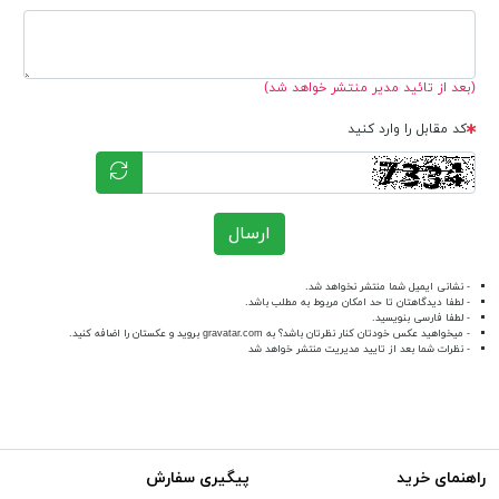
(بعد از تائید مدیر منتشر خواهد شد)
کد مقابل را وارد کنید
ارسال
- نشانی ایمیل شما منتشر نخواهد شد.
- لطفا دیدگاهتان تا حد امکان مربوط به مطلب باشد.
- لطفا فارسی بنویسید.
- میخواهید عکس خودتان کنار نظرتان باشد؟ به
gravatar.com
بروید و عکستان را اضافه کنید.
- نظرات شما بعد از تایید مدیریت منتشر خواهد شد
راهنمای خرید
پیگیری سفارش