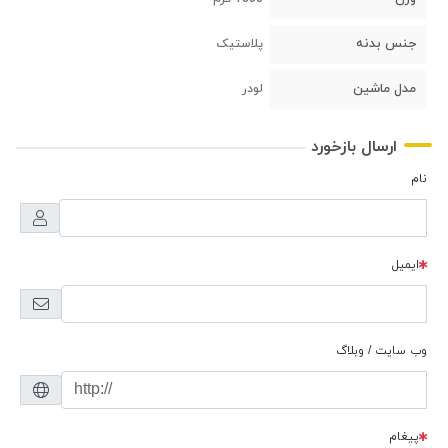
جنس بدنه
پلاستیک
مدل ماشین
لودر
ارسال بازخورد
نام
ایمیل
وب سایت / وبلاگ
پیغام