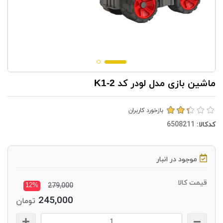
ماشین بازی مدل لودر کد K1-2
بازخورد کاربران
کدکالا:
موجود در انبار
قیمت کالا
12%
279,000
245,000
تومان