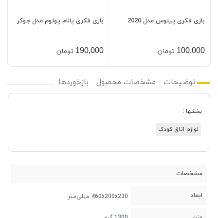
بازی فکری پیلوس مدل 2020
بازی فکری پالام پولوم مدل جوکر
م
0
0
190,000
100,000
تومان
تومان
توضیحات
مشخصات محصول
بازخوردها
بخشها :
لوازم اتاق کودک
مشخصات
ابعاد
460x200x230 میلی‌متر
وزن
1300 گرم