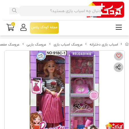
0
مجله کودک پلاس
اسباب بازی دخترانه
عروسک اسباب بازی
عروسک باربی
عروسک مفصلی ب