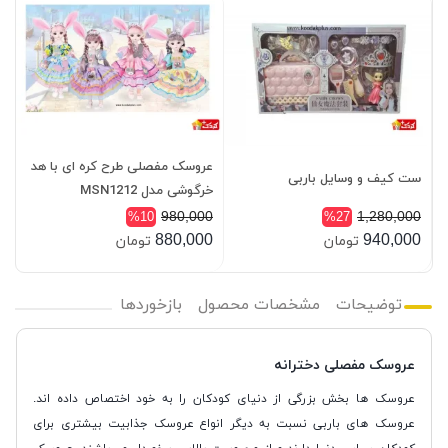
عروسک مفصلی طرح کره ای با هد
ست کیف و وسایل باربی
خرگوشی مدل MSN1212
980,000
1,280,000
%10
%27
880,000
940,000
تومان
تومان
توضیحات
مشخصات محصول
بازخوردها
عروسک مفصلی دخترانه
عروسک ها بخش بزرگی از دنیای کودکان را به خود اختصاص داده اند.
عروسک های باربی نسبت به دیگر انواع عروسک جذابیت بیشتری برای