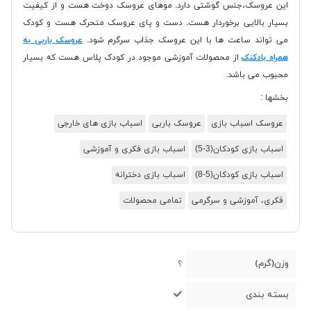
این عروسک،جنس گوشتی دارد. موهای عروسک دوخت هست و از کیفیت
بسیار بالایی برخوردار هست. دست و پای عروسک متحرک هست و کودک
می تواند ساعت ها با این عروسک جذاب سرگرم شود.
عروسک باربی به
همراه بادکنک
از محصولات آموزشی موجود در کودک پلاس هست که بسیار
محبوب می باشد.
بخشها :
عروسک اسباب بازی
عروسک باربی
اسباب بازی های خارجی
اسباب بازی کودکان(3-5)
اسباب بازی فکری و آموزشی
اسباب بازی کودکان(5-8)
اسباب بازی دخترانه
فکری، آموزشی و سرگرمی
تمامی محصولات
وزن(گرم)
؟
بسته بندی