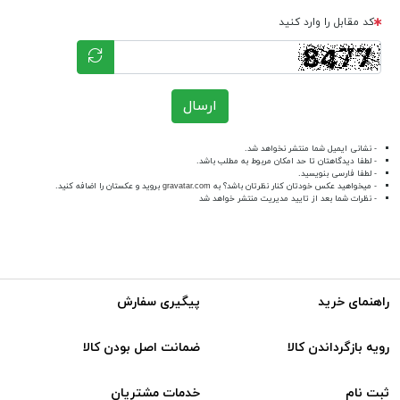
کد مقابل را وارد کنید
ارسال
- نشانی ایمیل شما منتشر نخواهد شد.
- لطفا دیدگاهتان تا حد امکان مربوط به مطلب باشد.
- لطفا فارسی بنویسید.
- میخواهید عکس خودتان کنار نظرتان باشد؟ به
gravatar.com
بروید و عکستان را اضافه کنید.
- نظرات شما بعد از تایید مدیریت منتشر خواهد شد
راهنمای خرید
پیگیری سفارش
رویه بازگرداندن کالا
ضمانت اصل بودن کالا
ثبت نام
خدمات مشتریان