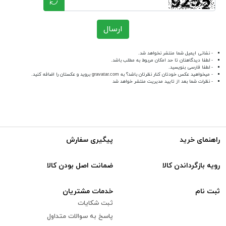
ارسال
- نشانی ایمیل شما منتشر نخواهد شد.
- لطفا دیدگاهتان تا حد امکان مربوط به مطلب باشد.
- لطفا فارسی بنویسید.
- میخواهید عکس خودتان کنار نظرتان باشد؟ به
gravatar.com
بروید و عکستان را اضافه کنید.
- نظرات شما بعد از تایید مدیریت منتشر خواهد شد
راهنمای خرید
پیگیری سفارش
رویه بازگرداندن کالا
ضمانت اصل بودن کالا
ثبت نام
خدمات مشتریان
ثبت شکایات
پاسخ به سوالات متداول