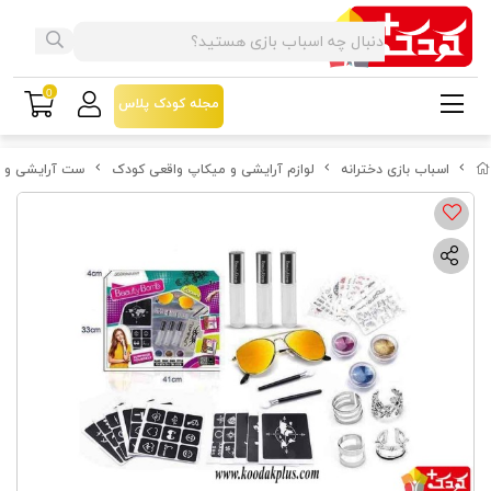
0
مجله کودک پلاس
اسباب بازی دخترانه
لوازم آرایشی و میکاپ واقعی کودک
ست آرایشی و تاتو ا