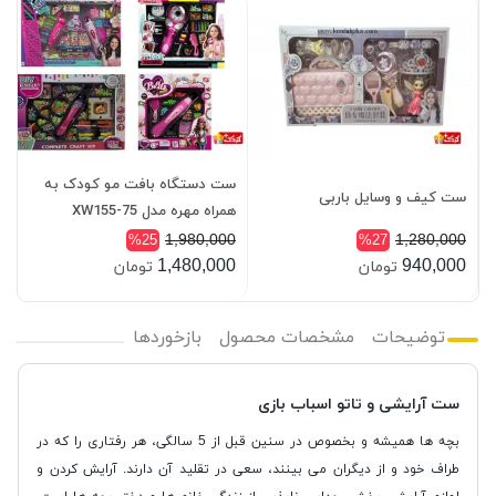
ست دستگاه بافت مو کودک به
ست کیف و وسایل باربی
همراه مهره مدل 75-XW155
1,980,000
1,280,000
%25
%27
1,480,000
940,000
تومان
تومان
توضیحات
مشخصات محصول
بازخوردها
ست آرایشی و تاتو اسباب بازی
بچه ها همیشه و بخصوص در سنین قبل از 5 سالگی، هر رفتاری را که در
طراف خود و از دیگران می بینند، سعی در تقلید آن دارند. آرایش کردن و