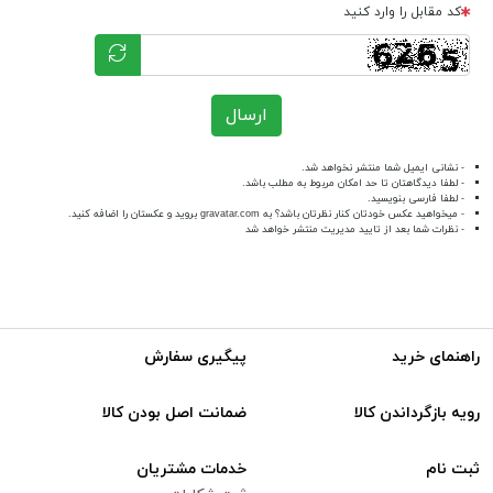
کد مقابل را وارد کنید
ارسال
- نشانی ایمیل شما منتشر نخواهد شد.
- لطفا دیدگاهتان تا حد امکان مربوط به مطلب باشد.
- لطفا فارسی بنویسید.
- میخواهید عکس خودتان کنار نظرتان باشد؟ به
gravatar.com
بروید و عکستان را اضافه کنید.
- نظرات شما بعد از تایید مدیریت منتشر خواهد شد
راهنمای خرید
پیگیری سفارش
رویه بازگرداندن کالا
ضمانت اصل بودن کالا
ثبت نام
خدمات مشتریان