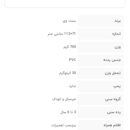
برند
بست وی
اندازه
71×112 سانتی متر
وزن
700 گرم
جنس بدنه
PVC
تحمل وزن
30 کیلوگرم
پمپ
ندارد
گروه سنی
خردسال و کودک
رده سنی
3 تا 6 سال
اقلام همراه
برچسب تعمیرات