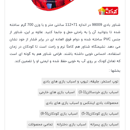
شناور بادی 98009 در اندازه 71×112 سانتی متر و با وزن 700 گرم ساخته
شده تا بتوانید آن را به راحتی حمل و جابجا کنید. علاوه بر این، شناور از
جنس PVC ساخته شده و دوام فوق العاده ای در برابر فشار از خود نشان
می دهد. نشیمنگاه شناور هم کاملاً نرم و راحت است تا کودکان در زمان
استفاده، احساس خوبی داشته باشند. طراحی شناور هم به گونه ای است
که تعادل کودک بر روی آب به خوبی حفظ شده و ایمنی او را تضمین کند.
بخشها :
توپ استخر، جلیقه، تیوپ و اسباب بازی های بادی
اسباب بازی خردسالان(1-3)
اسباب بازی های خارجی
محصولات بادی اینتکس و اسباب بازی های بادی
اسباب بازی کودکان(3-5)
اسباب بازی کودکان(5-8)
اسباب بازی پسرانه
اسباب بازی دخترانه
تمامی محصولات