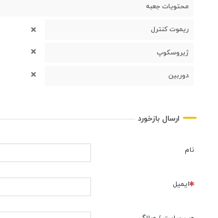
محتویات جعبه
ریموت کنترل
ژیروسکوپ
دوربین
ارسال بازخورد
نام
ایمیل