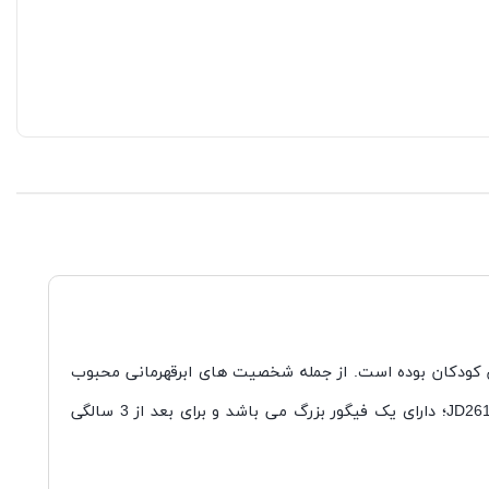
 کودکان بوده است. از جمله شخصیت های ابرقهرمانی محبوب
کاپتان آمریکا مدل JD261؛ دارای یک فیگور بزرگ می باشد و برای بعد از 3 سالگی