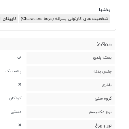
بخشها :
شخصیت های کارتونی پسرانه (Characters boys)
کاپیتان امریکا (ica
وزن(گرم)
بسته بندی
پلاستیک
جنس بدنه
باطری
کودکان
گروه سنی
دستی
نوع مکانیسم
نور و چراغ