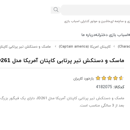
ی و ساچمه ای
ماشین و موتور کنترلی اسباب بازی
اسباب بازی دخترانه
درباره ما
کاپیتان امریکا (Captain america)
ماسک و دستکش تیر پرتابی کاپتان آمر
ماسک و دستکش تیر پرتابی کاپتان آمریکا مدل JD261
بازخورد کاربران
کدکالا:
ماسک و دستکش تیر پرتابی کاپتان آمریکا مدل JD261 د
بعد از 3 سالگی مناسب است.