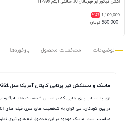
اکشن فیگور ابر قهرمانان 30 سانتی آیتم 999-111
1,100,000
%47
580,000
تومان
توضیحات
مشخصات محصول
بازخوردها
ماسک و دستکش تیر پرتابی کاپتان آمریکا مدل JD261
ازی با اسباب بازی هایی که بر اساس شخصیت های ابرقهرمان
در بین کودکان، می توان به شخصیت های سری فیلم های انتق
مناسب است. ماسک موجود در این محصول لبه های تیزی ندارد 