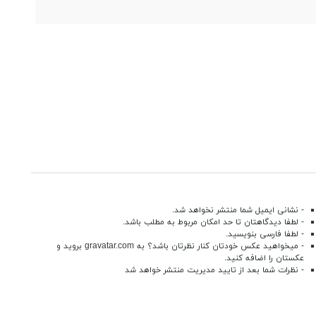
- نشانی ایمیل شما منتشر نخواهد شد.
- لطفا دیدگاهتان تا حد امکان مربوط به مطلب باشد.
- لطفا فارسی بنویسید.
- میخواهید عکس خودتان کنار نظرتان باشد؟ به
gravatar.com
بروید و
عکستان را اضافه کنید.
- نظرات شما بعد از تایید مدیریت منتشر خواهد شد