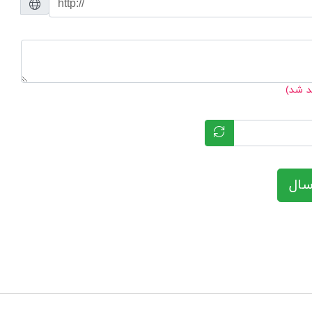
د شد)
سال