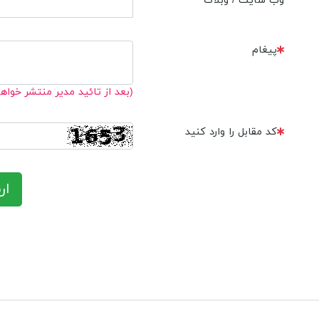
وب سایت / وبلاگ
پیغام
(بعد از تائید مدیر منتشر خواه
کد مقابل را وارد کنید
ار