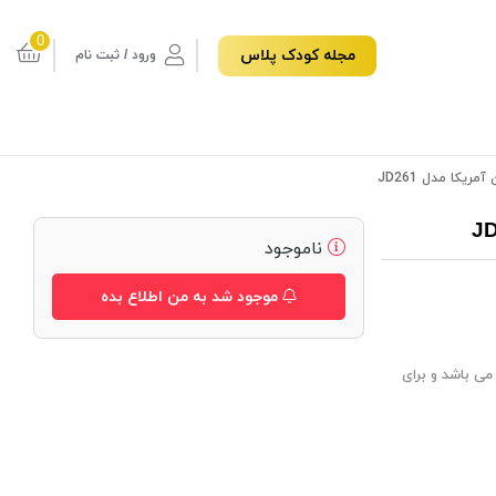
0
مجله کودک پلاس
ورود / ثبت نام
یکا مدل JD261
ناموجود
موجود شد به من اطلاع بده
ارای یک فیگور بزرگ می باشد و برای