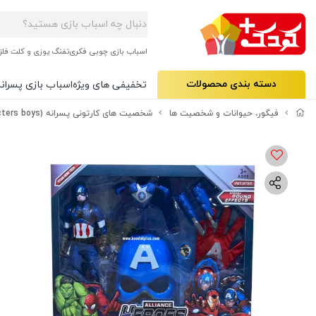
اسباب بازی چوبی فکری
تفنگ یوزی و کلت فلز
دسته بندی محصولات
تخفیفی های ویژه
اسباب بازی پسرانه
فیگور، حیوانات و شخصیت ها
شخصیت های کارتونی پسرانه (Characters boys)