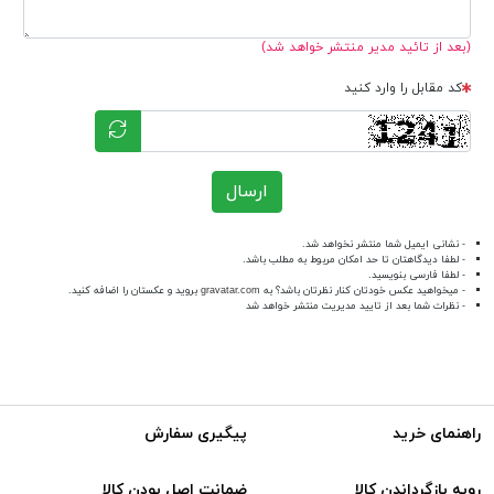
(بعد از تائید مدیر منتشر خواهد شد)
کد مقابل را وارد کنید
ارسال
- نشانی ایمیل شما منتشر نخواهد شد.
- لطفا دیدگاهتان تا حد امکان مربوط به مطلب باشد.
- لطفا فارسی بنویسید.
- میخواهید عکس خودتان کنار نظرتان باشد؟ به
gravatar.com
بروید و عکستان را اضافه کنید.
- نظرات شما بعد از تایید مدیریت منتشر خواهد شد
راهنمای خرید
پیگیری سفارش
رویه بازگرداندن کالا
ضمانت اصل بودن کالا