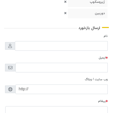
ژیروسکوپ
دوربین
ارسال بازخورد
نام
ایمیل
وب سایت / وبلاگ
پیغام