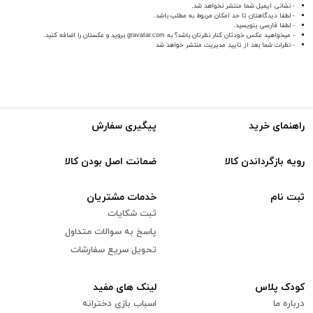
- نشانی ایمیل شما منتشر نخواهد شد.
- لطفا دیدگاهتان تا حد امکان مربوط به مطلب باشد.
- لطفا فارسی بنویسید.
- میخواهید عکس خودتان کنار نظرتان باشد؟ به
gravatar.com
بروید و عکستان را اضافه کنید.
- نظرات شما بعد از تایید مدیریت منتشر خواهد شد
راهنمای خرید
پیگیری سفارش
رویه بازگرداندن کالا
ضمانت اصل بودن کالا
ثبت نام
خدمات مشتریان
ثبت شکایات
پاسخ به سوالات متداول
تحویل سریع سفارشات
کودک پلاس
لینک های مفید
درباره ما
اسباب بازی دخترانه