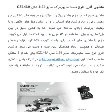
ماشین فلزی طرح تسلا سایبرتراک سایز 1:24 مدل CZ146A
ماشین های اسباب بازی بخش بزرگی از سرگرمی پسر بچه ها را تشکیل می
دهند. برخی از این ماشین های اسباب بازی بر اساس مدل های واقعی، و با
رعایت جزئیات زیادی ساخته می شوند، که به همین دلیل در بین
بزرگسالان، و برای استفاده در کلکسوین ها مورد استفاده قرار می گیرند.
بازی با ماشین های اسباب بازی باعث تقویت انگشتان، افزایش هوش
هیجانی و همچنین ایجاد هماهنگی بین چشم و دست می شود. ماشین
فلزی طرح تسلا سایبرتراک سایز 1:24 مدل CZ146A؛ برای بعد از 6 سالگی
مناسب است. این
اسباب بازی پسرانه هیجان انگیز
در 3 رنگ بندی مشکی،
سفید و سبز عرضه می شود، که می توانید با توجه به سلیقه فرزند خود
یک مورد را سفارش دهید.