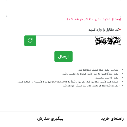
(بعد از تائید مدیر منتشر خواهد شد)
کد مقابل را وارد کنید
ارسال
- نشانی ایمیل شما منتشر نخواهد شد.
- لطفا دیدگاهتان تا حد امکان مربوط به مطلب باشد.
- لطفا فارسی بنویسید.
- میخواهید عکس خودتان کنار نظرتان باشد؟ به
gravatar.com
بروید و عکستان را اضافه کنید.
- نظرات شما بعد از تایید مدیریت منتشر خواهد شد
راهنمای خرید
پیگیری سفارش