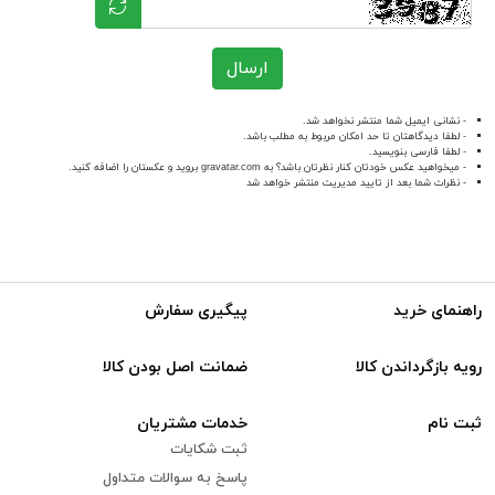
ارسال
- نشانی ایمیل شما منتشر نخواهد شد.
- لطفا دیدگاهتان تا حد امکان مربوط به مطلب باشد.
- لطفا فارسی بنویسید.
- میخواهید عکس خودتان کنار نظرتان باشد؟ به
gravatar.com
بروید و عکستان را اضافه کنید.
- نظرات شما بعد از تایید مدیریت منتشر خواهد شد
راهنمای خرید
پیگیری سفارش
رویه بازگرداندن کالا
ضمانت اصل بودن کالا
ثبت نام
خدمات مشتریان
ثبت شکایات
پاسخ به سوالات متداول