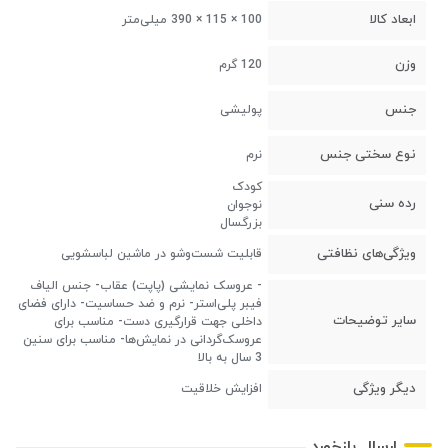
ابعاد کالا
100 × 115 × 390 میلی‌متر
وزن
120 گرم
جنس
پولیشی
نوع سختی جنس
نرم
کودک
رده سنی
نوجوان
بزرگسال
ویژگی‌های نظافتی
قابلیت شست‌وشو در ماشین لباسشویی
- عروسک نمایشی (پاپت) عقاب- جنس الیاف
فیبر پلی‌استر- نرم و ضد حساسیت- دارای فضای
سایر توضیحات
داخلی جهت قرارگیری دست- مناسب برای
عروسک‌گردانی در نمایش‌ها- مناسب برای سنین
3 سال به بالا
دیگر ویژگی
افزایش خلاقیت
ارسال بازخورد