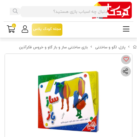
0
مجله کودک پلاس
پازل، لگو و ساختنی
بازی ساختنی ساز و باز گاو و خروس فکرآذین