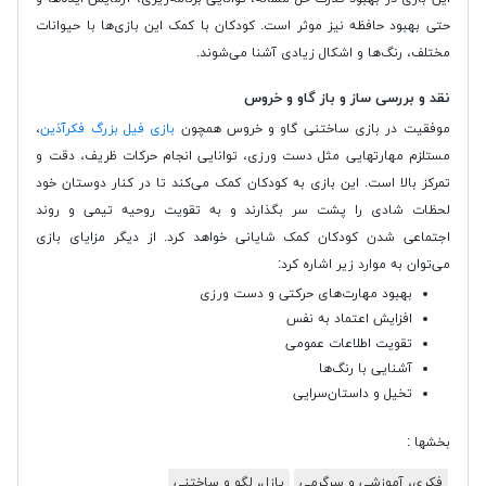
حتی بهبود حافظه نیز موثر است. کودکان با کمک این بازی‌ها با حیوانات
مختلف، رنگ‌ها و اشکال زیادی آشنا می‌شوند.
نقد و بررسی ساز و باز گاو و خروس
موفقیت در بازی ساختنی گاو و خروس همچون
بازی فیل بزرگ فکرآذین
،
مستلزم مهارتهایی مثل دست ورزی، توانایی انجام حرکات ظریف، دقت و
تمرکز بالا است. این بازی به کودکان کمک می‌کند تا در کنار دوستان خود
لحظات شادی را پشت سر بگذارند و به تقویت روحیه تیمی و روند
اجتماعی شدن کودکان کمک شایانی خواهد کرد. از دیگر مزایای بازی
می‌توان به موارد زیر اشاره کرد:
بهبود مهارت‌های حرکتی و دست ورزی
افزایش اعتماد به نفس
تقویت اطلاعات عمومی
آشنایی با رنگ‌ها
تخیل و داستان‌سرایی
بخشها :
فکری، آموزشی و سرگرمی
پازل، لگو و ساختنی