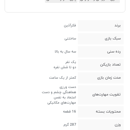
برند
فکرآذین
سبک بازی
ساختنی
رده سنی
سه سال به بالا
یک نفر
تعداد بازیکن
دو تا شش نفره
مدت زمان بازی
کمتر از یک ساعت
دست ورزی
هماهنگی چشم و دست
تقویت مهارت‌های
اعتماد به نفس
مهارت‌های مکانیکی
محتویات بسته
16 قطعه
وزن
287 گرم