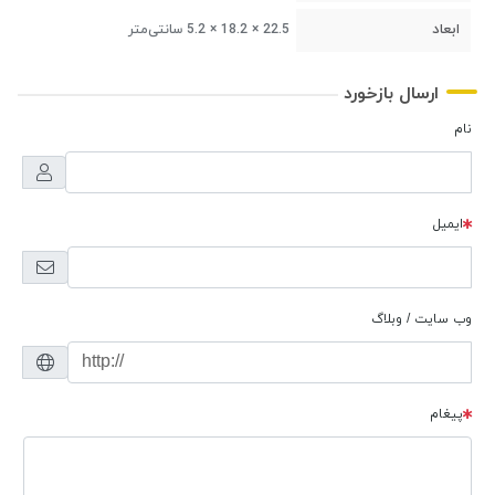
ابعاد
22.5 × 18.2 × 5.2 سانتی‌متر
ارسال بازخورد
نام
ایمیل
وب سایت / وبلاگ
پیغام