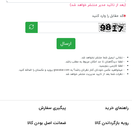
(بعد از تائید مدیر منتشر خواهد شد)
کد مقابل را وارد کنید
ارسال
- نشانی ایمیل شما منتشر نخواهد شد.
- لطفا دیدگاهتان تا حد امکان مربوط به مطلب باشد.
- لطفا فارسی بنویسید.
- میخواهید عکس خودتان کنار نظرتان باشد؟ به
gravatar.com
بروید و عکستان را اضافه کنید.
- نظرات شما بعد از تایید مدیریت منتشر خواهد شد
راهنمای خرید
پیگیری سفارش
رویه بازگرداندن کالا
ضمانت اصل بودن کالا