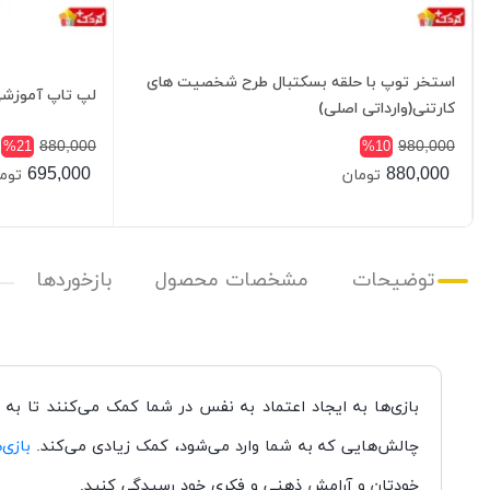
استخر توپ با حلقه بسکتبال طرح شخصیت های
لپ تاپ آموزشی 
کارتنی(وارداتی اصلی)
880,000
980,000
%21
%10
695,000
880,000
تومان
توم
توضیحات
مشخصات محصول
بازخوردها
بازی‌ها به ایجاد اعتماد به نفس در شما کمک می‌کنند تا به ت
چالش‌هایی که به شما وارد می‌شود، کمک زیادی می‌کند.
بازی
خودتان و آرامش ذهنی و فکری خود رسیدگی کنید.