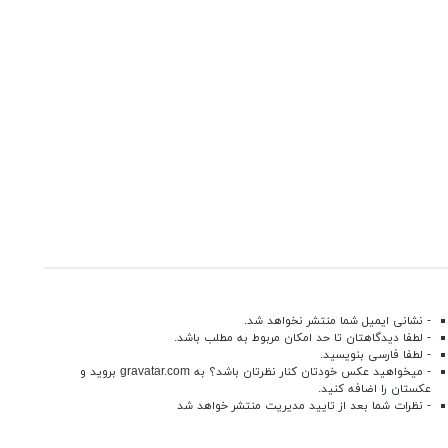
- نشانی ایمیل شما منتشر نخواهد شد.
- لطفا دیدگاهتان تا حد امکان مربوط به مطلب باشد.
- لطفا فارسی بنویسید.
- میخواهید عکس خودتان کنار نظرتان باشد؟ به
gravatar.com
بروید و
عکستان را اضافه کنید.
- نظرات شما بعد از تایید مدیریت منتشر خواهد شد