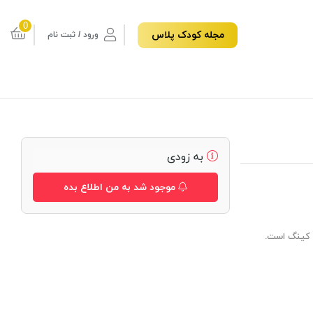
0
مجله کودک پلاس
ورود / ثبت نام
به زودی
موجود شد به من اطلاع بده
ل کینگ است.