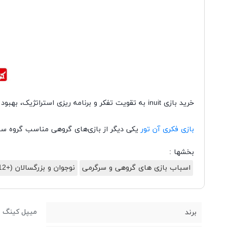
خرید بازی inuit به تقویت تفکر و برنامه ریزی استراتژیک، بهبود روابط اجتماعی و افزایش مهارت حل مساله کمک زیادی میکند.
بازی فکری آن تور
یکی دیگر از بازی‌های گروهی مناسب گروه سنی بالای 14 سال است که توسط گروه میپل کین
بخشها :
اسباب بازی های گروهی و سرگرمی
نوجوان و بزرگسالان (+12)
میپل کینگ
برند