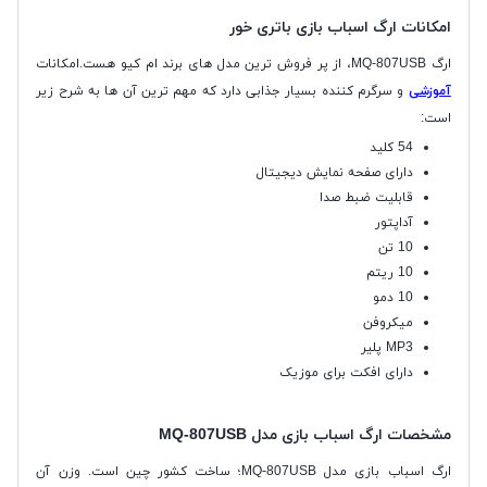
امکانات ارگ اسباب بازی باتری خور
ارگ MQ-807USB، از پر فروش ترین مدل های برند ام کیو هست.
امکانات
آموزشی
و سرگرم کننده بسیار جذابی دارد که مهم ترین آن ها به شرح زیر
است:
54 کلید
دارای صفحه نمایش دیجیتال
قابلیت ضبط صدا
آداپتور
10 تن
10 ریتم
10 دمو
میکروفن
MP3 پلیر
دارای افکت برای موزیک
مشخصات ارگ اسباب بازی
مدل MQ-807USB
ارگ اسباب بازی مدل MQ-807USB؛ ساخت کشور چین است. وزن آن