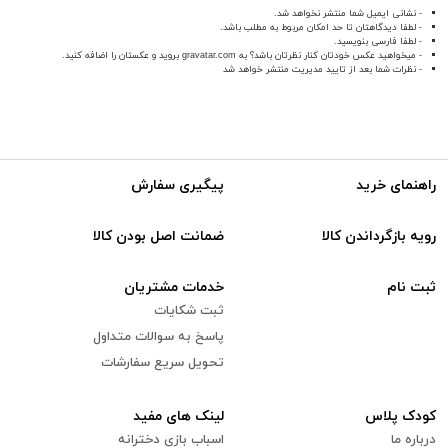
- نشانی ایمیل شما منتشر نخواهد شد.
- لطفا دیدگاهتان تا حد امکان مربوط به مطلب باشد.
- لطفا فارسی بنویسید.
- میخواهید عکس خودتان کنار نظرتان باشد؟ به
gravatar.com
بروید و عکستان را اضافه کنید.
- نظرات شما بعد از تایید مدیریت منتشر خواهد شد
راهنمای خرید
پیگیری سفارش
رویه بازگرداندن کالا
ضمانت اصل بودن کالا
ثبت نام
خدمات مشتریان
ثبت شکایات
پاسخ به سوالات متداول
تحویل سریع سفارشات
کودک پلاس
لینک های مفید
درباره ما
اسباب بازی دخترانه