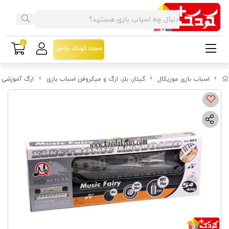
0
مجله کودک پلاس
اسباب بازی موزیکال
گیتار، بلز، ارگ و میکروفن اسباب بازی
ارگ آموزشی فلش خور 54 ک