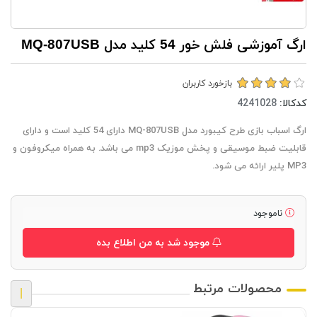
ارگ آموزشی فلش خور 54 کلید مدل MQ-807USB
بازخورد کاربران
کدکالا:
ارگ اسباب بازی طرح کیبورد مدل MQ-807USB دارای 54 کلید است و دارای
قابلیت ضبط موسیقی و پخش موزیک mp3 می باشد. به همراه میکروفون و
MP3 پلیر ارائه می شود.
ناموجود
موجود شد به من اطلاع بده
محصولات مرتبط
|