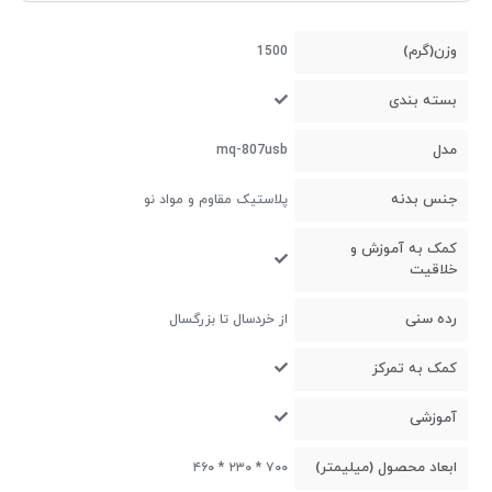
وزن(گرم)
1500
بسته بندی
مدل
mq-807usb
جنس بدنه
پلاستیک مقاوم و مواد نو
کمک به آموزش و
خلاقیت
رده سنی
از خردسال تا بزرگسال
کمک به تمرکز
آموزشی
ابعاد محصول (میلیمتر)
۷۰۰ * ۲۳۰ * ۴۶۰