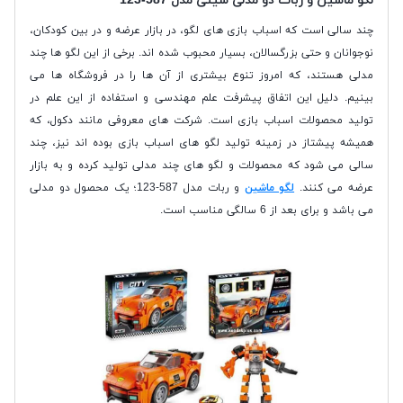
لگو ماشین و ربات دو مدلی سیتی مدل 587-123
چند سالی است که اسباب بازی های لگو، در بازار عرضه و در بین کودکان،
نوجوانان و حتی بزرگسالان، بسیار محبوب شده اند. برخی از این لگو ها چند
مدلی هستند، که امروز تنوع بیشتری از آن ها را در فروشگاه ها می
بینیم. دلیل این اتفاق پیشرفت علم مهندسی و استفاده از این علم در
تولید محصولات اسباب بازی است. شرکت های معروفی مانند دکول، که
همیشه پیشتاز در زمینه تولید لگو های اسباب بازی بوده اند نیز، چند
سالی می شود که محصولات و لگو های چند مدلی تولید کرده و به بازار
عرضه می کنند.
لگو ماشین
و ربات مدل 587-123؛ یک محصول دو مدلی
می باشد و برای بعد از 6 سالگی مناسب است.