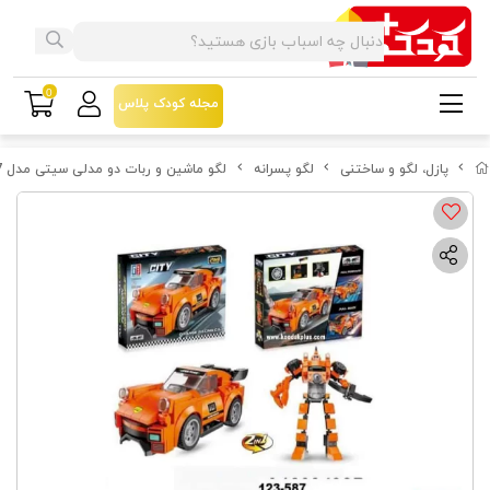
0
مجله کودک پلاس
پازل، لگو و ساختنی
لگو پسرانه
لگو ماشین و ربات دو مدلی سیتی مدل 587-123