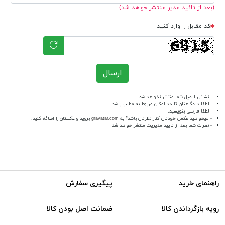
(بعد از تائید مدیر منتشر خواهد شد)
کد مقابل را وارد کنید
ارسال
- نشانی ایمیل شما منتشر نخواهد شد.
- لطفا دیدگاهتان تا حد امکان مربوط به مطلب باشد.
- لطفا فارسی بنویسید.
- میخواهید عکس خودتان کنار نظرتان باشد؟ به
gravatar.com
بروید و عکستان را اضافه کنید.
- نظرات شما بعد از تایید مدیریت منتشر خواهد شد
راهنمای خرید
پیگیری سفارش
رویه بازگرداندن کالا
ضمانت اصل بودن کالا