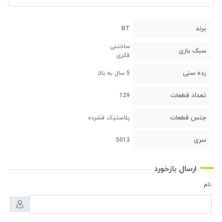
برند
BT
ساختنی
سبک بازی
فکری
رده سنی
5 سال به بالا
تعداد قطعات
129
جنس قطعات
پلاستیک فشرده
سری
5013
ارسال بازخورد
نام