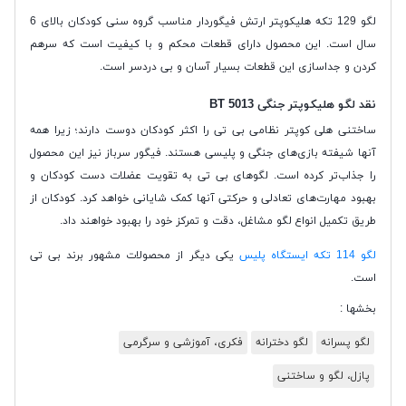
لگو 129 تکه هلیکوپتر ارتش فیگوردار مناسب گروه سنی کودکان بالای 6
سال است. این محصول دارای قطعات محکم و با کیفیت است که سرهم
کردن و جداسازی این قطعات بسیار آسان و بی دردسر است.
نقد لگو هلیکوپتر جنگی BT 5013
ساختنی هلی کوپتر نظامی بی تی را اکثر کودکان دوست دارند؛ زیرا همه
آنها شیفته بازی‌های جنگی و پلیسی هستند. فیگور سرباز نیز این محصول
را جذاب‌تر کرده است. لگوهای بی تی به تقویت عضلات دست کودکان و
بهبود مهارت‌های تعادلی و حرکتی آنها کمک شایانی خواهد کرد. کودکان از
طریق تکمیل انواع لگو مشاغل، دقت و تمرکز خود را بهبود خواهند داد.
لگو 114 تکه ایستگاه پلیس
یکی دیگر از محصولات مشهور برند بی تی
است.
بخشها :
لگو پسرانه
لگو دخترانه
فکری، آموزشی و سرگرمی
پازل، لگو و ساختنی