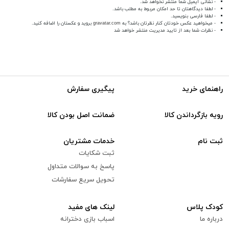
- نشانی ایمیل شما منتشر نخواهد شد.
- لطفا دیدگاهتان تا حد امکان مربوط به مطلب باشد.
- لطفا فارسی بنویسید.
- میخواهید عکس خودتان کنار نظرتان باشد؟ به
gravatar.com
بروید و عکستان را اضافه کنید.
- نظرات شما بعد از تایید مدیریت منتشر خواهد شد
راهنمای خرید
پیگیری سفارش
رویه بازگرداندن کالا
ضمانت اصل بودن کالا
ثبت نام
خدمات مشتریان
ثبت شکایات
پاسخ به سوالات متداول
تحویل سریع سفارشات
کودک پلاس
لینک های مفید
درباره ما
اسباب بازی دخترانه