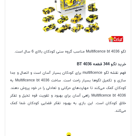
لگو Multificence bt 4036 مناسب گروه سنی کودکان بالای 6 سال است.
خرید لگو 344 قطعه BT 4036
فهم نقشه لگو multificence برای کودکان بسیار آسان است و اتصال و جدا
سازی و تکمیل لگوها بسیار راحت است. ساخت Multificence bt 4036 به
کودکان کمک می‌کند تا مهارت‌های حرکتی و تعادلی را در خود پروش دهند.
Multificence bt 4036 راهی آسان برای بهبود و تقویت قوه تخیل و تفکر
خلاق کودکان است. این بازی به بهبود تفکر فضایی کودکان شما کمک
می‌کند.