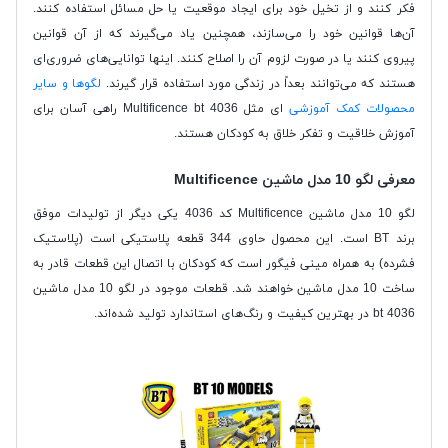
فکر کنند و از تخیل خود برای ایجاد موقعیت یا حل مسائل استفاده کنند.
آن‌ها قوانین خود را می‌سازند، همچنین یاد می‌گیرند که از آن قوانین
پیروی کنند یا در صورت لزوم آن را اصلاح کنند. اینها توانایی‌های ضروری‌ای
هستند که می‌توانند بعداً در زندگی مورد استفاده قرار گیرند.
لگوها و سایر
محصولات کمک آموزشی
ای مثل Multificence bt 4036 راهی آسان برای
آموزش خلاقیت و تفکر خلاق به کودکان هستند.
معرفی لگو 10 مدل ماشین Multificence
لگو 10 مدل ماشین Multificence کد 4036 یکی دیگر از تولیدات موفق
برند BT است. این محصول حاوی 344 قطعه پلاستیکی است (پلاستیک
فشرده) به همراه مینی فیگور است که کودکان با اتصال این قطعات قادر به
ساخت 10 مدل ماشین خواهند شد. قطعات موجود در لگو 10 مدل ماشین
4036 bt در بهترین کیفیت و رنگ‌های استاندارد تولید شده‌اند.