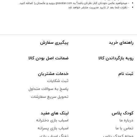
- میخواهید عکس خودتان کنار نظرتان باشد؟ به
gravatar.com
بروید و عکستان را اضافه کنید.
- نظرات شما بعد از تایید مدیریت منتشر خواهد شد
راهنمای خرید
پیگیری سفارش
رویه بازگرداندن کالا
ضمانت اصل بودن کالا
ثبت نام
خدمات مشتریان
ثبت شکایات
پاسخ به سوالات متداول
تحویل سریع سفارشات
کودک پلاس
لینک های مفید
درباره ما
اسباب بازی دخترانه
تماس با ما
اسباب بازی پسرانه
مجله کودک پلاس
تفنگ اسباب بازی