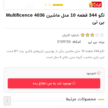
لگو 344 قطعه 10 مدل ماشین Multificence 4036
بی تی
بازخورد کاربران
برند:
بی تی
کدکالا:
لگو 344 قطعه 10 مدل ماشین یکی از بهترین بازی‌های فکری برند BT است.
این بازی مناسب گروه سنی بالای 6 سال است.
ناموجود
موجود شد به من اطلاع بده
محصولات مرتبط
|