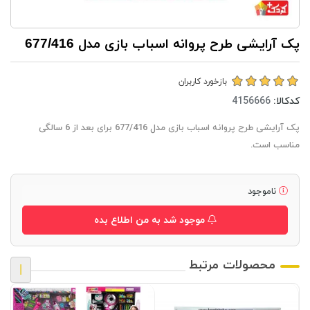
پک آرايشی طرح پروانه اسباب بازی مدل 677/416
بازخورد کاربران
کدکالا:
پک آرايشی طرح پروانه اسباب بازی مدل 677/416 برای بعد از 6 سالگی
مناسب است.
ناموجود
موجود شد به من اطلاع بده
محصولات مرتبط
|