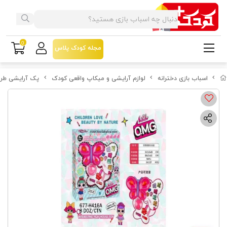
0
مجله کودک پلاس
اسباب بازی دخترانه
لوازم آرایشی و میکاپ واقعی کودک
پک آرايشی طرح پر