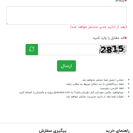
پیغام
(بعد از تائید مدیر منتشر خواهد شد)
کد مقابل را وارد کنید
ارسال
- نشانی ایمیل شما منتشر نخواهد شد.
- لطفا دیدگاهتان تا حد امکان مربوط به مطلب باشد.
- لطفا فارسی بنویسید.
- میخواهید عکس خودتان کنار نظرتان باشد؟ به
gravatar.com
بروید و عکستان را اضافه کنید.
- نظرات شما بعد از تایید مدیریت منتشر خواهد شد
راهنمای خرید
پیگیری سفارش