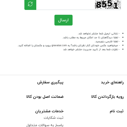
ارسال
- نشانی ایمیل شما منتشر نخواهد شد.
- لطفا دیدگاهتان تا حد امکان مربوط به مطلب باشد.
- لطفا فارسی بنویسید.
- میخواهید عکس خودتان کنار نظرتان باشد؟ به
gravatar.com
بروید و عکستان را اضافه کنید.
- نظرات شما بعد از تایید مدیریت منتشر خواهد شد
راهنمای خرید
پیگیری سفارش
رویه بازگرداندن کالا
ضمانت اصل بودن کالا
ثبت نام
خدمات مشتریان
ثبت شکایات
پاسخ به سوالات متداول