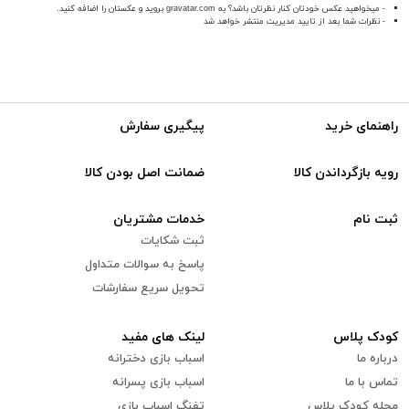
- میخواهید عکس خودتان کنار نظرتان باشد؟ به
gravatar.com
بروید و عکستان را اضافه کنید.
- نظرات شما بعد از تایید مدیریت منتشر خواهد شد
راهنمای خرید
پیگیری سفارش
رویه بازگرداندن کالا
ضمانت اصل بودن کالا
ثبت نام
خدمات مشتریان
ثبت شکایات
پاسخ به سوالات متداول
تحویل سریع سفارشات
کودک پلاس
لینک های مفید
درباره ما
اسباب بازی دخترانه
تماس با ما
اسباب بازی پسرانه
مجله کودک پلاس
تفنگ اسباب بازی