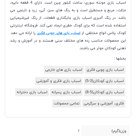
اسباب بازی مونته سوری؛ ساخت کشور چین است. دارای 4 قطعه دایره،
مثلث، مربع و مستطیل است و به رنگ های سبز، آبی، زرد و نارنجی می
باشد. در رنگ آمیزی اسباب بازی جایگذاری قطعات، از رنگ غیرشیمیایی
استفاده شده است که برای کودک خطری ایجاد نمی کند. فروشگاه اینترنتی
کودک پلاس انواع مختلفی از
اسباب بازی های چوبی فکری
را ارائه می دهد.
این محصولات مناسب رده های مختلف سنی هستند و در آموزش و رشد
ذهنی کودکان موثر می باشند.
بخشها :
اسباب بازی چوبی فکری
اسباب بازی های خارجی
اسباب بازی کودکان(3-5)
اسباب بازی فکری و آموزشی
اسباب بازی کودکان(5-8)
اسباب بازی پسرانه
اسباب بازی دخترانه
فکری، آموزشی و سرگرمی
تمامی محصولات
وزن(گرم)
؟