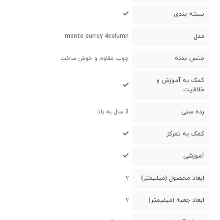
بسته بندی
مدل
monte surrey 4column
جنس بدنه
چوب مقاوم و خوش ساخت
کمک به آموزش و
خلاقیت
رده سنی
3 سال به بالا
کمک به تمرکز
آموزشی
ابعاد محصول (میلیمتر)
؟
ابعاد جعبه (میلیمتر)
؟