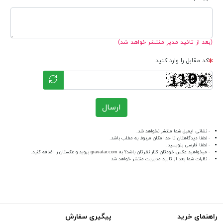
(بعد از تائید مدیر منتشر خواهد شد)
کد مقابل را وارد کنید
ارسال
- نشانی ایمیل شما منتشر نخواهد شد.
- لطفا دیدگاهتان تا حد امکان مربوط به مطلب باشد.
- لطفا فارسی بنویسید.
- میخواهید عکس خودتان کنار نظرتان باشد؟ به
gravatar.com
بروید و عکستان را اضافه کنید.
- نظرات شما بعد از تایید مدیریت منتشر خواهد شد
راهنمای خرید
پیگیری سفارش