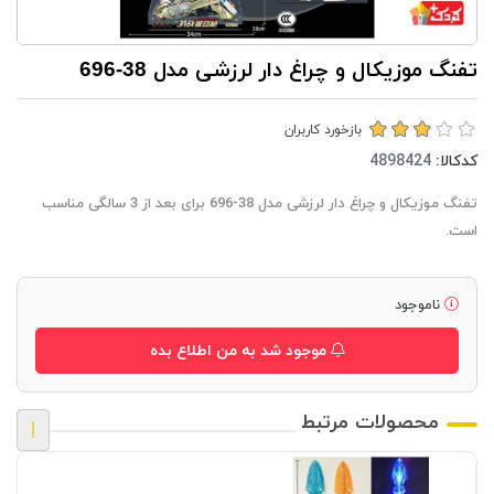
تفنگ موزیکال و چراغ دار لرزشی مدل 38-696
بازخورد کاربران
کدکالا:
تفنگ موزیکال و چراغ دار لرزشی مدل 38-696 برای بعد از 3 سالگی مناسب
است.
ناموجود
موجود شد به من اطلاع بده
محصولات مرتبط
|