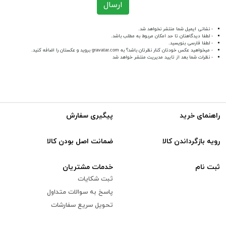
ارسال
- نشانی ایمیل شما منتشر نخواهد شد.
- لطفا دیدگاهتان تا حد امکان مربوط به مطلب باشد.
- لطفا فارسی بنویسید.
- میخواهید عکس خودتان کنار نظرتان باشد؟ به
gravatar.com
بروید و عکستان را اضافه کنید.
- نظرات شما بعد از تایید مدیریت منتشر خواهد شد
راهنمای خرید
پیگیری سفارش
رویه بازگرداندن کالا
ضمانت اصل بودن کالا
ثبت نام
خدمات مشتریان
ثبت شکایات
پاسخ به سوالات متداول
تحویل سریع سفارشات