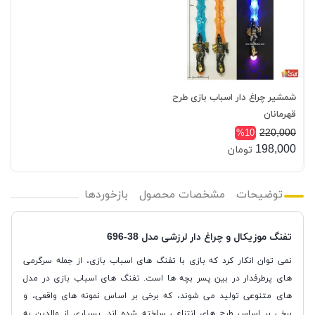
شمشیر چراغ دار اسباب بازی طرح
قهرمانان
220,000
%10
198,000
تومان
توضیحات
مشخصات محصول
بازخوردها
تفنگ موزیکال و چراغ دار لرزشی مدل 38-696
نمی توان انکار کرد که بازی با تفنگ های اسباب بازی، از جمله سرگرمی
های پرطرفدار در بین پسر بچه ها است. تفنگ های اسباب بازی در مدل
های متنوعی تولید می شوند، که برخی بر اساس نمونه های واقعی، و
برخی بر اساس طرح های انتزاعی ساخته شده اند. بسیاری از والدین به