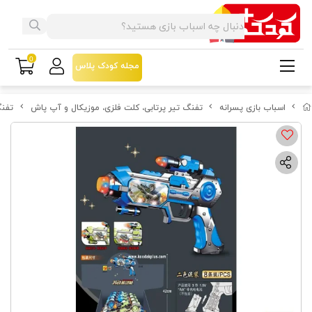
0
مجله کودک پلاس
اسباب بازی پسرانه
تفنگ تیر پرتابی، کلت فلزی، موزیکال و آپ پاش
تفنگ