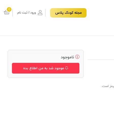
0
مجله کودک پلاس
ورود / ثبت نام
ناموجود
موجود شد به من اطلاع بده
یمز است.