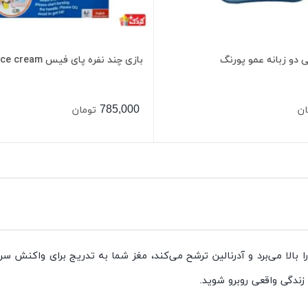
دو زبانه عمو پورنگ
بازی چند نفره پای فیس pie face cream
785,000
ان
تومان
 بالا می‌برد و آدرنالین ترشح می‌کند، مغز شما به تدریج برای واکنش سریع
زندگی واقعی روبرو شوید.