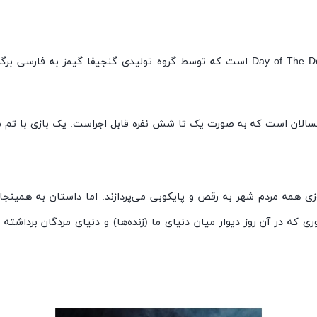
بازی پرونده دنیای مردگان، برگردانی از بازی مشهور خارجی Day of The Dead است که توسط گرو
وزی همه مردم شهر به رقص و پایکوبی می‌پردازند. اما داستان به همینجا
ی که در آن روز دیوار میان دنیای ما (زنده‌ها) و دنیای مردگان برداشته م