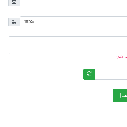
د شد)
سال