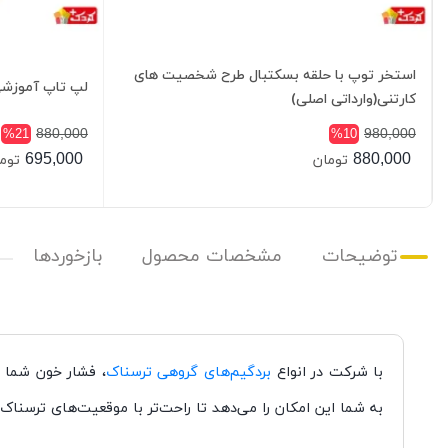
استخر توپ با حلقه بسکتبال طرح شخصیت های
لپ تاپ آموزشی 
کارتنی(وارداتی اصلی)
880,000
980,000
%21
%10
695,000
880,000
تومان
توم
توضیحات
مشخصات محصول
بازخوردها
با شرکت در انواع
بردگیم‌های گروهی ترسناک
، فشار خون شما را
به شما این امکان را می‌دهد تا راحت‌تر با موقعیت‌های ترسناک 