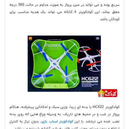
سریع بوده و می تواند در حین پرواز به صورت مداوم در حالت 360 درجه
معلق بماند. این کوادکوپتر 4 کاناله می تواند یک هدیه مناسب برای
کودکان باشد.
کوادکوپتر HC622 با بدنه ای زیبا، وزنی سبک و امکاناتی پیشرفته، هنگام
پرواز در شب و در محیط های تاریک، به وسیله چراغ هایی که روی بدنه
نصب شده می درخشد. با این
کوادکوپتر اسباب بازی
، بدون نیاز به کنترل
ارتفاع و بدون دستور جهت، کاربر قادر به بازی آزادانه با پرنده می باشد.