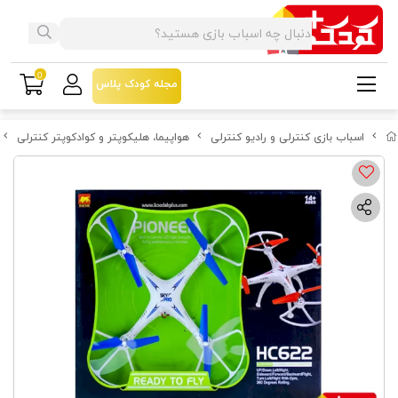
0
مجله کودک پلاس
اسباب بازی کنترلی و رادیو کنترلی
هواپیما، هلیکوپتر و کوادکوپتر کنترلی