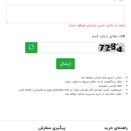
(بعد از تائید مدیر منتشر خواهد شد)
کد مقابل را وارد کنید
ارسال
- نشانی ایمیل شما منتشر نخواهد شد.
- لطفا دیدگاهتان تا حد امکان مربوط به مطلب باشد.
- لطفا فارسی بنویسید.
- میخواهید عکس خودتان کنار نظرتان باشد؟ به
gravatar.com
بروید و عکستان را اضافه کنید.
- نظرات شما بعد از تایید مدیریت منتشر خواهد شد
راهنمای خرید
پیگیری سفارش