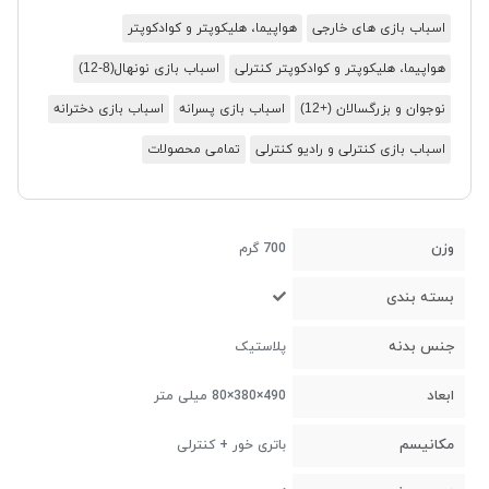
اسباب بازی های خارجی
هواپیما، هلیکوپتر و کوادکوپتر
هواپیما، هلیکوپتر و کوادکوپتر کنترلی
اسباب بازی نونهال(8-12)
نوجوان و بزرگسالان (+12)
اسباب بازی پسرانه
اسباب بازی دخترانه
اسباب بازی کنترلی و رادیو کنترلی
تمامی محصولات
وزن
700 گرم
بسته بندی
جنس بدنه
پلاستیک
ابعاد
490×380×80 میلی متر
مکانیسم
باتری خور + کنترلی