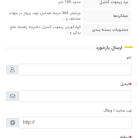
برد ریموت کنترل
حدود 100 متر
چرخش 360 درجه، هدلس مود، پرواز در جهات
عملکردها
مختلف و ...
کوادکوپتر، ریموت کنترل، دفترچه راهنما، ملخ
محتویات بسته بندی
یدکی و ...
ارسال بازخورد
نام
ایمیل
وب سایت / وبلاگ
پیغام