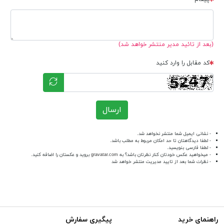
(بعد از تائید مدیر منتشر خواهد شد)
کد مقابل را وارد کنید
ارسال
- نشانی ایمیل شما منتشر نخواهد شد.
- لطفا دیدگاهتان تا حد امکان مربوط به مطلب باشد.
- لطفا فارسی بنویسید.
- میخواهید عکس خودتان کنار نظرتان باشد؟ به
gravatar.com
بروید و عکستان را اضافه کنید.
- نظرات شما بعد از تایید مدیریت منتشر خواهد شد
راهنمای خرید
پیگیری سفارش