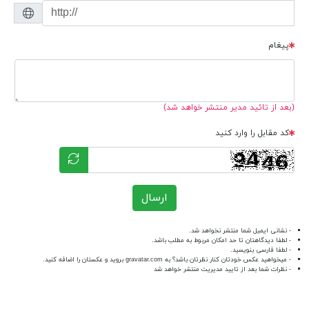
پیغام
(بعد از تائید مدیر منتشر خواهد شد)
کد مقابل را وارد کنید
ارسال
- نشانی ایمیل شما منتشر نخواهد شد.
- لطفا دیدگاهتان تا حد امکان مربوط به مطلب باشد.
- لطفا فارسی بنویسید.
- میخواهید عکس خودتان کنار نظرتان باشد؟ به
gravatar.com
بروید و عکستان را اضافه کنید.
- نظرات شما بعد از تایید مدیریت منتشر خواهد شد