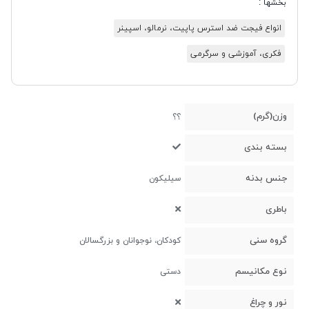
بخشها :
انواع فیجت ضد استرس پاپیت، نرمالو، اسپینر
فکری، آموزشی و سرگرمی
وزن(گرم)
؟؟
بسته بندی
جنس بدنه
سیلیکون
باطری
گروه سنی
کودکان، نوجوانان و بزرگسالان
نوع مکانیسم
دستی
نور و چراغ