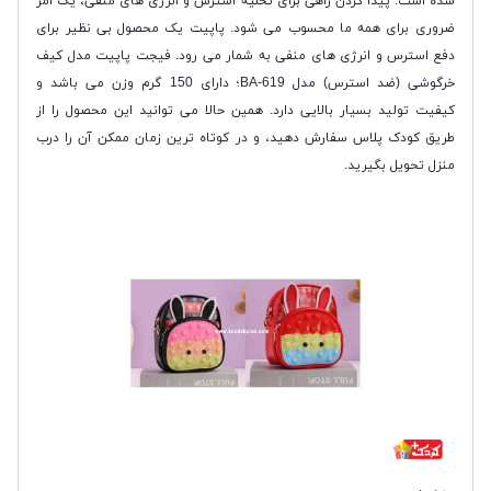
شده است. پیدا کردن راهی برای تخلیه استرس و انرژی های منفی، یک امر
ضروری برای همه ما محسوب می شود. پاپیت یک محصول بی نظیر برای
دفع استرس و انرژی های منفی به شمار می رود. فیجت پاپیت مدل کیف
خرگوشی (ضد استرس) مدل BA-619؛ دارای 150 گرم وزن می باشد و
کیفیت تولید بسیار بالایی دارد. همین حالا می توانید این محصول را از
طریق کودک پلاس سفارش دهید، و در کوتاه ترین زمان ممکن آن را درب
منزل تحویل بگیرید.