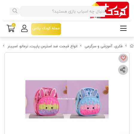
0
مجله کودک پلاس
فکری، آموزشی و سرگرمی
انواع فیجت ضد استرس پاپیت، نرمالو، اسپینر
ف