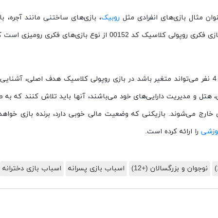
وان مثال بازی
های انفرادی مثل
روبیک
، بازی
های ساختنی مانند آجره، باز
پولی کلاسیک کد 00152 از نوع بازی
های فکری رومیزی است که مناسب گرو
تواند متغیر باشد در بازی روپولی کلاسیک هدف اصلی، آشنایی ب
 هتل و مدیریت دارایی‌های خود می‌باشند، آنها باید تلاش کنند که به ص
 خارج می‌شوند. بازیکنی که وضعیت مالی خوبی دارد، برنده بازی خواهد
وزشی
را ارائه کرده است
.
نوجوان و بزرگسالان (+12)
اسباب بازی پسرانه
اسباب بازی دخترانه