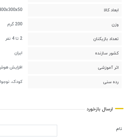
400x300x50 میلی‌مت
ابعاد کالا
200 گرم
وزن
2 تا 4 نفر
تعداد بازیکنان
ایران
کشور سازنده
افزایش هوش م
اثر آموزشی
کودک، نوجوان
رده سنی
ارسال بازخورد
نام