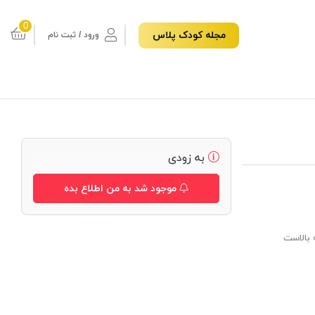
0
مجله کودک پلاس
ورود / ثبت نام
به زودی
موجود شد به من اطلاع بده