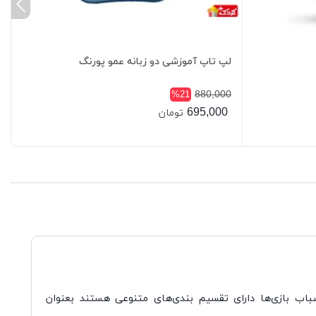
لپ تاپ آموزشی دو زبانه عمو پورنگ
880,000
%21
695,000
تومان
باب بازی
ها دارای تقسیم بندی
های متنوعی هستند بعنوان