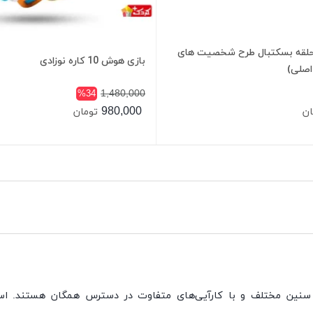
حلقه بسکتبال طرح شخصیت های
بازی هوش 10 کاره نوزادی
اصلی)
1,480,000
%34
980,000
ان
تومان
 سنین مختلف و با کارآیی
های متفاوت در دسترس همگان هستند. اس