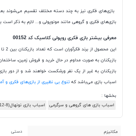
بازی
های فکری نیز به چند دسته مختلف تقسیم می
شوند بعن
بازی
های فکری و گروهی مانند مونوپولی و... لازم به ذکر است بازی فکری رو
معرفی بیشتر بازی فکری روپولی کلاسیک کد 00152
این محصول از برند فکرآوران است که تعداد بازیکنان بین 2 تا 4 نفر می
بازیکنان به صورت مداوم در حال خرید و فروش زمین، ساختمان،
بازیکنان به غیر از یک نفر ورشکست خواهند شد و از دور بازی
اسباب بازی می
باشد که
تنوع بی نظیری از بازی
های فکری و آم
بخشها :
اسباب بازی های گروهی و سرگرمی
اسباب بازی نونهال(8-12)
دستی
مکانیزم