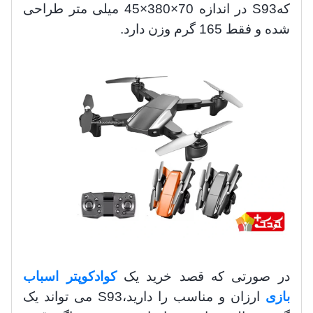
که
S93
در اندازه 70
×
380
×
45 میلی متر طراحی
شده و فقط 165 گرم وزن دارد.
در صورتی که قصد خرید یک
کوادکوپتر اسباب
بازی
ارزان و مناسب را دارید،
S93
می تواند یک