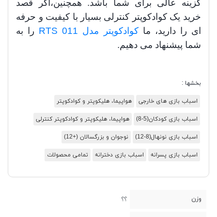
گزینه عالی برای شما باشد. همچنین،
اگر قصد
خرید یک کوادکوپتر کنترلی بسیار با کیفیت و حرفه
ای را دارید، ما
کوادکوپتر مدل 011 RTS
را به
شما پیشنهاد می دهیم.
بخشها :
اسباب بازی های خارجی
هواپیما، هلیکوپتر و کوادکوپتر
اسباب بازی کودکان(5-8)
هواپیما، هلیکوپتر و کوادکوپتر کنترلی
اسباب بازی نونهال(8-12)
نوجوان و بزرگسالان (+12)
اسباب بازی پسرانه
اسباب بازی دخترانه
تمامی محصولات
وزن
؟؟