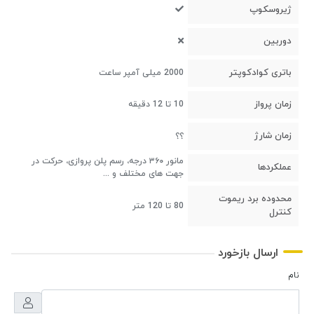
ژیروسکوپ
دوربین
باتری کوادکوپتر
2000 میلی آمپر ساعت
زمان پرواز
10 تا 12 دقیقه
زمان شارژ
؟؟
مانور ۳۶۰ درجه، رسم پلن پروازی، حرکت در
عملکردها
جهت های مختلف و ...
محدوده برد ریموت
80 تا 120 متر
کنترل
ارسال بازخورد
نام