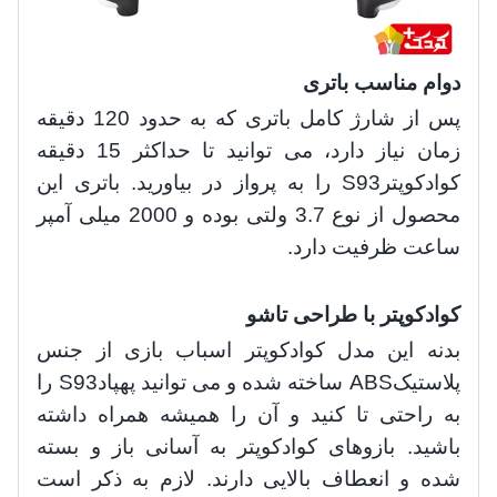
دوام مناسب باتری
پس از شارژ کامل باتری که به حدود 120 دقیقه
زمان نیاز دارد، می توانید تا حداکثر 15 دقیقه
کوادکوپتر
S93
را به پرواز در بیاورید. باتری این
محصول از نوع 3.7 ولتی بوده و 2000 میلی آمپر
ساعت ظرفیت دارد.
کوادکوپتر با طراحی تاشو
بدنه این مدل کوادکوپتر اسباب بازی از جنس
پلاستیک
ABS
ساخته شده و می توانید پهپاد
S93
را
به راحتی تا کنید و آن را همیشه همراه داشته
باشید. بازوهای کوادکوپتر به آسانی باز و بسته
شده و انعطاف بالایی دارند. لازم به ذکر است