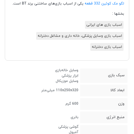
لگو مک کوئین 332 قطعه
یکی از اسباب بازی‌های ساختنی برند BT است.
بخشها :
اسباب بازی های ایرانی
اسباب بازی وسایل پزشکی، خانه داری و مشاغل دخترانه
اسباب بازی دخترانه
وسایل خاله‌بازی
سبک بازی
ابزار پزشکی
وسایل موزیکال
ابعاد کالا
110x250x320 میلی‌متر
وزن
600 گرم
منبع انرژی
باتری
گوشی پزشکی
آمپول