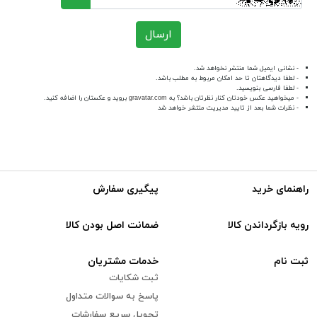
ارسال
- نشانی ایمیل شما منتشر نخواهد شد.
- لطفا دیدگاهتان تا حد امکان مربوط به مطلب باشد.
- لطفا فارسی بنویسید.
- میخواهید عکس خودتان کنار نظرتان باشد؟ به
gravatar.com
بروید و عکستان را اضافه کنید.
- نظرات شما بعد از تایید مدیریت منتشر خواهد شد
راهنمای خرید
پیگیری سفارش
رویه بازگرداندن کالا
ضمانت اصل بودن کالا
ثبت نام
خدمات مشتریان
ثبت شکایات
پاسخ به سوالات متداول
تحویل سریع سفارشات