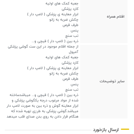
جعبه کمک های اولیه
کارد پزشکی
ابزار معاینه ی پزشکی ( لامپ دار )
اقلام همراه
چکش ضربه به زانو
طرف قرص
پنس
تب سنج
ذره بین ( لامپ دار ) قیچی و...
از جمله اقلام موجود در این ست گوشی پزشکی
آمپول
جعبه کمک های اولیه
کارد پزشکی
ابزار معاینه ی پزشکی ( لامپ دار )
چکش ضربه به زانو
طرف قرص
سایر توضیحات
پنس
تب سنج
ذره بین ( لامپ دار ) قیچی و... میباشدساخته
شده از مواد مرغوب درجه یکگوشی پزشکی و
ابزار معاینه گوش و ذره بین به صورت لامپ دار
میباشد.گوشی پزشکی به طرزی تهیه شده که
هنگام قرار دادن به روی بدن صدای قلب میدهد
ارسال بازخورد