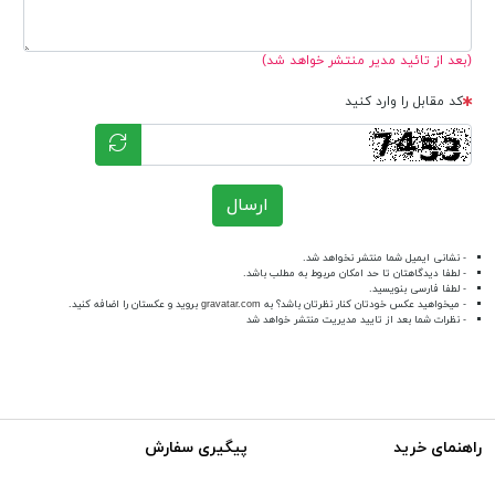
(بعد از تائید مدیر منتشر خواهد شد)
کد مقابل را وارد کنید
ارسال
- نشانی ایمیل شما منتشر نخواهد شد.
- لطفا دیدگاهتان تا حد امکان مربوط به مطلب باشد.
- لطفا فارسی بنویسید.
- میخواهید عکس خودتان کنار نظرتان باشد؟ به
gravatar.com
بروید و عکستان را اضافه کنید.
- نظرات شما بعد از تایید مدیریت منتشر خواهد شد
راهنمای خرید
پیگیری سفارش