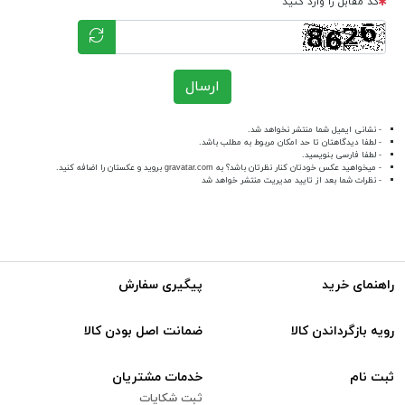
کد مقابل را وارد کنید
ارسال
- نشانی ایمیل شما منتشر نخواهد شد.
- لطفا دیدگاهتان تا حد امکان مربوط به مطلب باشد.
- لطفا فارسی بنویسید.
- میخواهید عکس خودتان کنار نظرتان باشد؟ به
gravatar.com
بروید و عکستان را اضافه کنید.
- نظرات شما بعد از تایید مدیریت منتشر خواهد شد
راهنمای خرید
پیگیری سفارش
رویه بازگرداندن کالا
ضمانت اصل بودن کالا
ثبت نام
خدمات مشتریان
ثبت شکایات