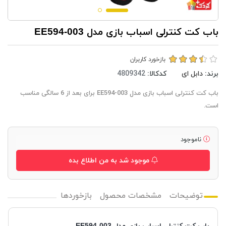
باب کت کنترلی اسباب بازی مدل EE594-003
بازخورد کاربران
برند:
دابل ای
کدکالا:
باب کت کنترلی اسباب بازی مدل EE594-003 برای بعد از 6 سالگی مناسب
است.
ناموجود
موجود شد به من اطلاع بده
توضیحات
مشخصات محصول
بازخوردها