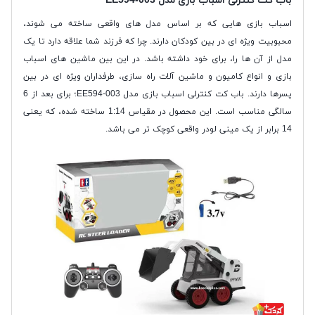
باب کت کنترلی اسباب بازی مدل EE594-003
اسباب بازی هایی که بر اساس مدل های واقعی ساخته می شوند،
محبوبیت ویژه ای در بین کودکان دارند. چرا که فرزند شما علاقه دارد تا یک
مدل از آن ها را، برای خود داشته باشد. در این بین ماشین های اسباب
بازی و انواع کامیون و ماشین آلات راه سازی، طرفداران ویژه ای در بین
پسرها دارند. باب کت کنترلی اسباب بازی مدل EE594-003؛ برای بعد از 6
سالگی مناسب است. این محصول در مقیاس 1:14 ساخته شده، که یعنی
14 برابر از یک مینی لودر واقعی کوچک تر می باشد.