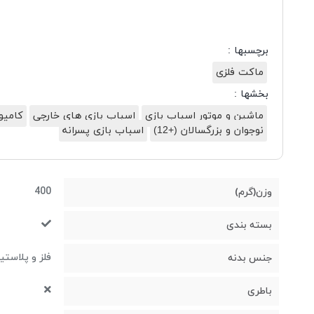
برچسبها :
ماکت فلزی
بخشها :
ماشین و موتور اسباب بازی
اسباب بازی های خارجی
کامیو
نوجوان و بزرگسالان (+12)
اسباب بازی پسرانه
400
وزن(گرم)
بسته بندی
فلز و پلاستی
جنس بدنه
باطری