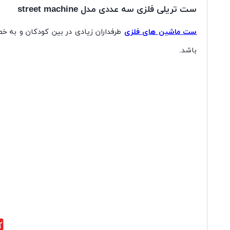
ست تریلی فلزی سه عددی مدل street machine
ست ماشین های فلزی
باشد.