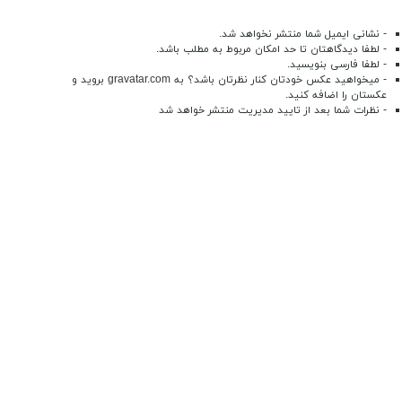
- نشانی ایمیل شما منتشر نخواهد شد.
- لطفا دیدگاهتان تا حد امکان مربوط به مطلب باشد.
- لطفا فارسی بنویسید.
- میخواهید عکس خودتان کنار نظرتان باشد؟ به
gravatar.com
بروید و
عکستان را اضافه کنید.
- نظرات شما بعد از تایید مدیریت منتشر خواهد شد