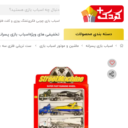
اسباب بازی چوبی فکری
تفنگ یوزی و کلت فلز
دسته بندی محصولات
تخفیفی های ویژه
اسباب بازی پسرانه
اسباب بازی پسرانه
ماشین و موتور اسباب بازی
ست تریلی فلزی سه عددی مدل e