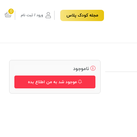
0
مجله کودک پلاس
ورود / ثبت نام
ناموجود
موجود شد به من اطلاع بده