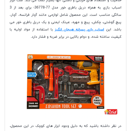
خلاقیت و استعداد های حرکتی و دستی آنها بسیار کمک می کند. ست ابزار
اسباب بازی به همراه دريل باطری خور مدل 77-36778؛ برای بعد از 3
سالگی مناسب است. این محصول شامل لوازمی مانند آچار فرانسه، آچار،
پیچ گوشتی، چکش، پیچ و مهره، عینک ایمنی و یک دریل باطری خور می
باشد. این
اسباب بازی پسرانه هیجان انگیز
با استفاده از مواد اولیه با
کیفیت ساخته شده، و دوام بالایی در برابر ضربه و فشار دارد.
در نظر داشته باشید که به دلیل وجود ابزار های کوچک در این محصول،