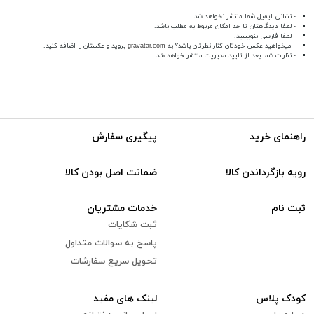
- نشانی ایمیل شما منتشر نخواهد شد.
- لطفا دیدگاهتان تا حد امکان مربوط به مطلب باشد.
- لطفا فارسی بنویسید.
- میخواهید عکس خودتان کنار نظرتان باشد؟ به
gravatar.com
بروید و عکستان را اضافه کنید.
- نظرات شما بعد از تایید مدیریت منتشر خواهد شد
راهنمای خرید
پیگیری سفارش
رویه بازگرداندن کالا
ضمانت اصل بودن کالا
ثبت نام
خدمات مشتریان
ثبت شکایات
پاسخ به سوالات متداول
تحویل سریع سفارشات
کودک پلاس
لینک های مفید