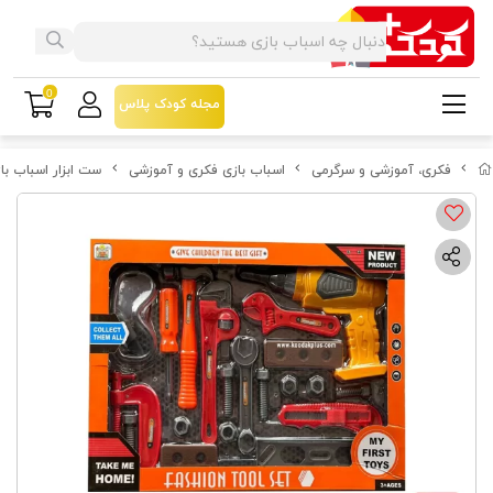
0
مجله کودک پلاس
فکری، آموزشی و سرگرمی
اسباب بازی فکری و آموزشی
ست ابزار اسباب بازی FASHION TOOL به همراه دريل و عینک مد