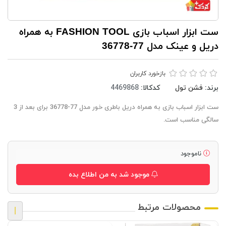
ست ابزار اسباب بازی FASHION TOOL به همراه
دريل و عینک مدل 77-36778
بازخورد کاربران
برند:
فشن تول
کدکالا:
ست ابزار اسباب بازی به همراه دريل باطری خور مدل 77-36778 برای بعد از 3
سالگی مناسب است.
ناموجود
موجود شد به من اطلاع بده
محصولات مرتبط
|