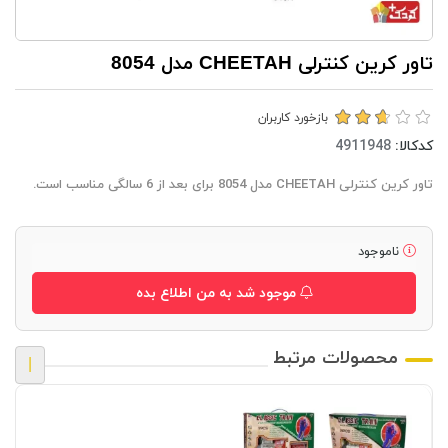
تاور کرین کنترلی CHEETAH مدل 8054
بازخورد کاربران
کدکالا:
تاور کرین کنترلی CHEETAH مدل 8054 برای بعد از 6 سالگی مناسب است.
ناموجود
موجود شد به من اطلاع بده
محصولات مرتبط
|