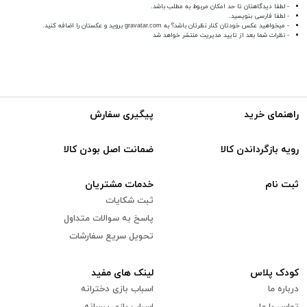
- لطفا دیدگاهتان تا حد امکان مربوط به مطلب باشد.
- لطفا فارسی بنویسید.
- میخواهید عکس خودتان کنار نظرتان باشد؟ به
gravatar.com
بروید و عکستان را اضافه کنید.
- نظرات شما بعد از تایید مدیریت منتشر خواهد شد
راهنمای خرید
پیگیری سفارش
رویه بازگرداندن کالا
ضمانت اصل بودن کالا
ثبت نام
خدمات مشتریان
ثبت شکایات
پاسخ به سوالات متداول
تحویل سریع سفارشات
کودک پلاس
لینک های مفید
درباره ما
اسباب بازی دخترانه
تماس با ما
اسباب بازی پسرانه