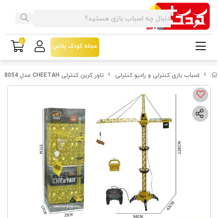
0
مجله کودک پلاس
اسباب بازی کنترلی و رادیو کنترلی
تاور کرین کنترلی CHEETAH مدل 8054