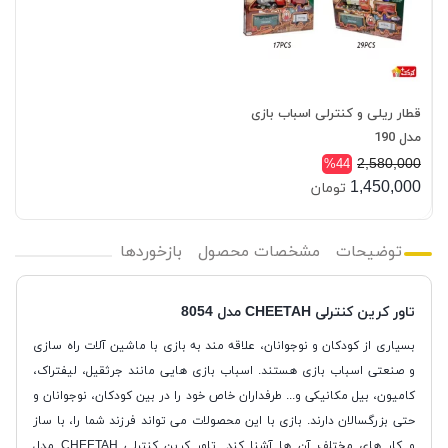
قطار ریلی و کنترلی اسباب بازی
مدل 190
2,580,000
%44
1,450,000
تومان
توضیحات
مشخصات محصول
بازخوردها
تاور کرین کنترلی CHEETAH مدل 8054
بسیاری از کودکان و نوجوانان، علاقه مند به بازی با ماشین آلات راه سازی
و صنعتی اسباب بازی هستند. اسباب بازی هایی مانند جرثقیل، لیفتراک،
کامیون، بیل مکانیکی و... طرفداران خاص خود را در بین کودکان، نوجوانان و
حتی بزرگسالان دارند. بازی با این محصولات می تواند فرزند شما را، با ساز
و کار های مختلف آن ها آشنا کند. تاور کرین کنترلی CHEETAH مدل