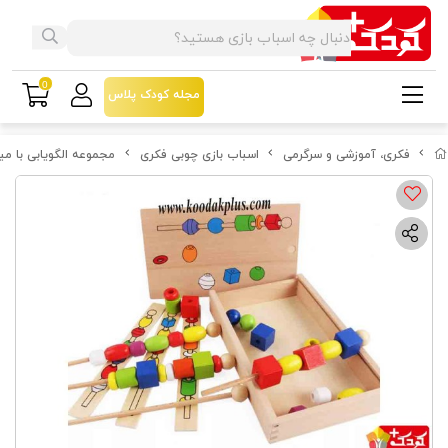
0
مجله کودک پلاس
فکری، آموزشی و سرگرمی
اسباب بازی چوبی فکری
مجموعه الگویابی با می