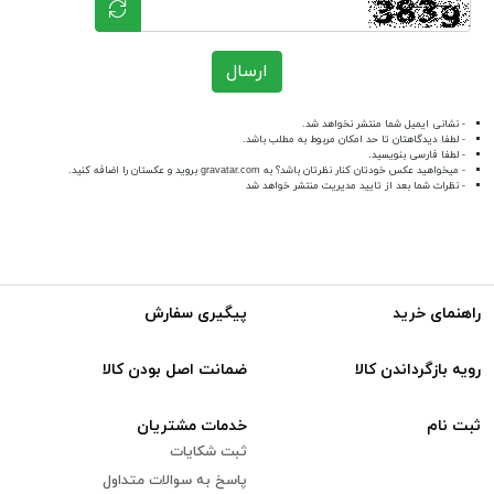
ارسال
- نشانی ایمیل شما منتشر نخواهد شد.
- لطفا دیدگاهتان تا حد امکان مربوط به مطلب باشد.
- لطفا فارسی بنویسید.
- میخواهید عکس خودتان کنار نظرتان باشد؟ به
gravatar.com
بروید و عکستان را اضافه کنید.
- نظرات شما بعد از تایید مدیریت منتشر خواهد شد
راهنمای خرید
پیگیری سفارش
رویه بازگرداندن کالا
ضمانت اصل بودن کالا
ثبت نام
خدمات مشتریان
ثبت شکایات
پاسخ به سوالات متداول