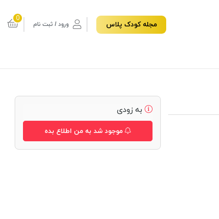
0
مجله کودک پلاس
ورود / ثبت نام
به زودی
موجود شد به من اطلاع بده