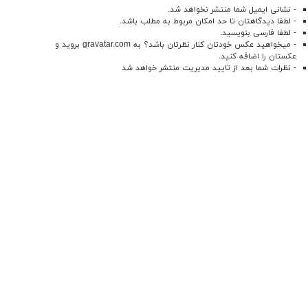
- نشانی ایمیل شما منتشر نخواهد شد.
- لطفا دیدگاهتان تا حد امکان مربوط به مطلب باشد.
- لطفا فارسی بنویسید.
- میخواهید عکس خودتان کنار نظرتان باشد؟ به
gravatar.com
بروید و
عکستان را اضافه کنید.
- نظرات شما بعد از تایید مدیریت منتشر خواهد شد