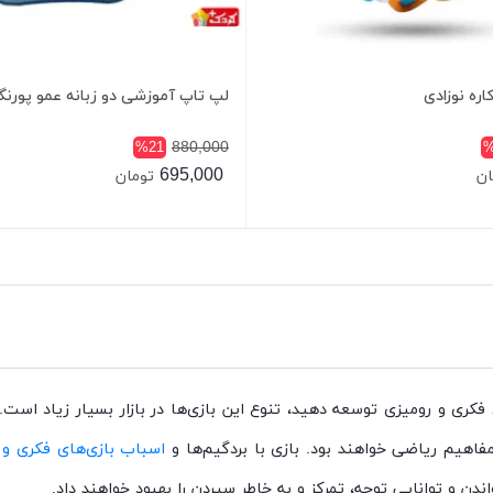
لپ تاپ آموزشی دو زبانه عمو پورن
880,000
%21
%
695,000
ان
تومان
 فکری و رومیزی توسعه دهید، تنوع این بازی‌ها در بازار بسیار زیاد است
اهیم ریاضی خواهند بود. بازی با بردگیم‌ها و
اسباب بازی‌های فکری و 
دن و توانایی توجه، تمرکز و به خاطر سپردن را بهبود خواهند داد.