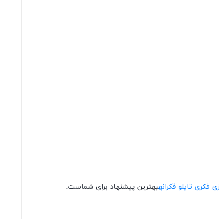
زی فکری تایلو فکرانه
بهترین پیشنهاد برای شماست.