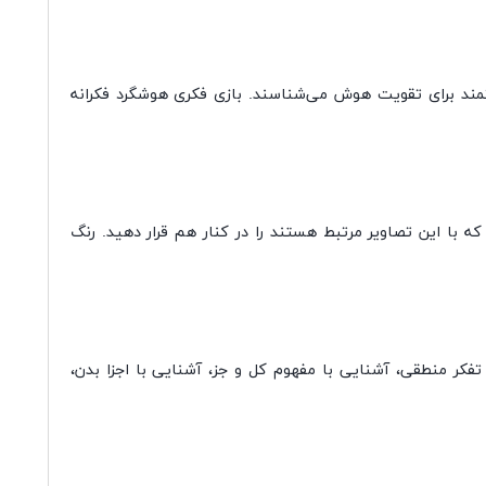
رتمند برای تقویت هوش می‌شناسند. بازی فکری هوشگرد فکرانه
صفحه خورشیدی، کارت‌های تصاویر و دایره مرکزی است. هر دایره مرکزی دارای 8 عدد تصویر است و باید 8 کارتی که با این تصاویر مرتبط هستند را در کنار هم قرار دهید. رنگ
فکر منطقی، آشنایی با مفهوم کل و جز، آشنایی با اجزا بدن،