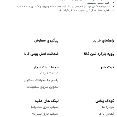
- لطفا فارسی بنویسید.
- میخواهید عکس خودتان کنار نظرتان باشد؟ به
gravatar.com
بروید و عکستان را اضافه کنید.
- نظرات شما بعد از تایید مدیریت منتشر خواهد شد
راهنمای خرید
پیگیری سفارش
رویه بازگرداندن کالا
ضمانت اصل بودن کالا
ثبت نام
خدمات مشتریان
ثبت شکایات
پاسخ به سوالات متداول
تحویل سریع سفارشات
کودک پلاس
لینک های مفید
درباره ما
اسباب بازی دخترانه
تماس با ما
اسباب بازی پسرانه