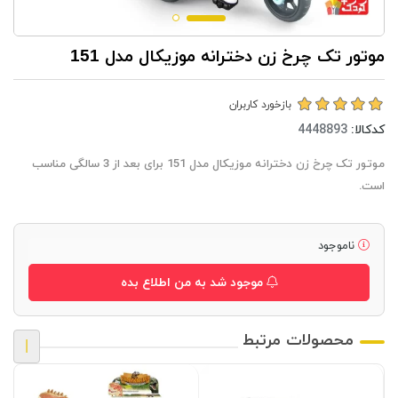
موتور تک چرخ زن دخترانه موزيكال مدل 151
بازخورد کاربران
کدکالا:
موتور تک چرخ زن دخترانه موزيكال مدل 151 برای بعد از 3 سالگی مناسب
است.
ناموجود
موجود شد به من اطلاع بده
محصولات مرتبط
|